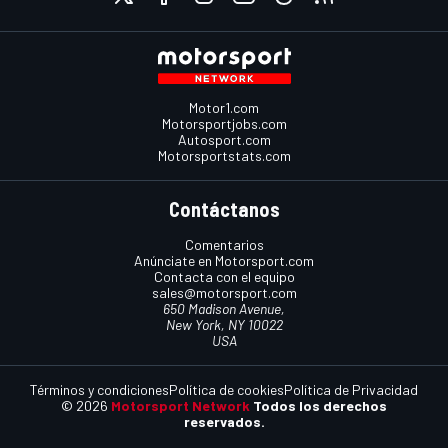
Motor1.com
Motorsportjobs.com
Autosport.com
Motorsportstats.com
Contáctanos
Comentarios
Anúnciate en Motorsport.com
Contacta con el equipo
sales@motorsport.com
650 Madison Avenue,
New York, NY 10022
USA
Términos y condiciones
Política de cookies
Política de Privacidad
© 2026
Motorsport Network
Todos los derechos
reservados.