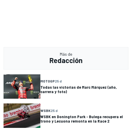
Más de
Redacción
MOTOGP
25 d
Todas las victorias de Marc Márquez (año,
carrera y foto)
WSBK
25 d
WSBK en Donington Park - Bulega recupera el
trono y Lecuona remonta en la Race 2