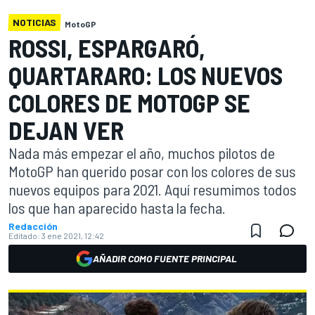
NOTICIAS
MotoGP
ROSSI, ESPARGARÓ,
QUARTARARO: LOS NUEVOS
COLORES DE MOTOGP SE
DEJAN VER
Nada más empezar el año, muchos pilotos de
MotoGP han querido posar con los colores de sus
nuevos equipos para 2021. Aquí resumimos todos
los que han aparecido hasta la fecha.
Redacción
Editado:
3 ene 2021, 12:42
AÑADIR COMO FUENTE PRINCIPAL