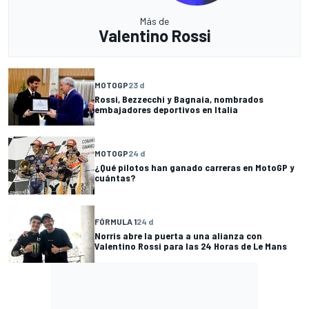
Más de
Valentino Rossi
MOTOGP
23 d
Rossi, Bezzecchi y Bagnaia, nombrados
embajadores deportivos en Italia
MOTOGP
24 d
¿Qué pilotos han ganado carreras en MotoGP y
cuántas?
FÓRMULA 1
24 d
Norris abre la puerta a una alianza con
Valentino Rossi para las 24 Horas de Le Mans