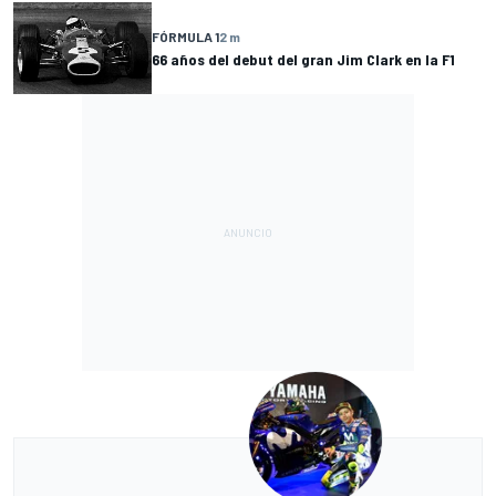
FÓRMULA 1
2 m
66 años del debut del gran Jim Clark en la F1