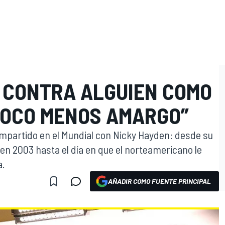
R CONTRA ALGUIEN COMO
POCO MENOS AMARGO”
compartido en el Mundial con Nicky Hayden: desde su
 en 2003 hasta el día en que el norteamericano le
a.
AÑADIR COMO FUENTE PRINCIPAL