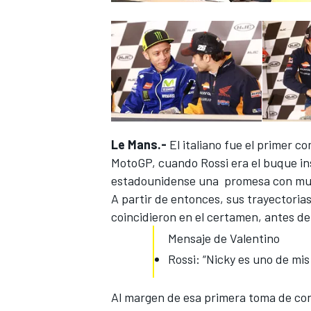
Le Mans.-
El italiano fue el primer
co
MotoGP, cuando Rossi era el buque ins
estadounidense una promesa con muy 
A partir de entonces, sus trayectorias
coincidieron en el certamen
, antes d
Mensaje de Valentino
Rossi: “Nicky es uno de mi
Al margen de esa primera toma de cont