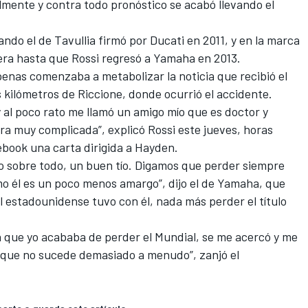
almente y contra todo pronóstico se acabó llevando el
ando el de Tavullia firmó por Ducati en 2011, y en la marca
cera hasta que Rossi regresó a Yamaha en 2013.
enas comenzaba a metabolizar la noticia que recibió el
 kilómetros de Riccione, donde ocurrió el accidente.
 al poco rato me llamó un amigo mío que es doctor y
 era muy complicada”, explicó Rossi este jueves, horas
cebook
una carta dirigida a Hayden.
o sobre todo, un buen tío.
Digamos que perder siempre
mo él es un poco menos amargo”, dijo el de Yamaha, que
 estadounidense tuvo con él, nada más perder el título
 que yo acababa de perder el Mundial, se me acercó y me
rque no sucede demasiado a menudo”, zanjó el