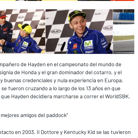
mpañero de Hayden
en el campeonato del mundo de
ignia de Honda y el gran dominador del cotarro, y el
buenas credenciales y nula experiencia en Europa.
 se fueron cruzando a lo largo de los 13 años en que
e que Hayden decidiera marcharse a correr el WorldSBK.
s mejores amigos del paddock”
acto en 2003, Il Dottore y Kentucky Kid se las tuvieron