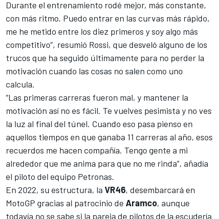
Durante el entrenamiento rodé mejor, más constante,
con más ritmo. Puedo entrar en las curvas más rápido,
me he metido entre los diez primeros y soy algo más
competitivo”, resumió
Rossi
, que desveló alguno de los
trucos que ha seguido últimamente para no perder la
motivación cuando las cosas no salen como uno
calcula.
“Las primeras carreras fueron mal, y mantener la
motivación así no es fácil. Te vuelves pesimista y no ves
la luz al final del túnel. Cuando eso pasa pienso en
aquellos tiempos en que ganaba 11 carreras al año, esos
recuerdos me hacen compañía. Tengo gente a mi
alrededor que me anima para que no me rinda”, añadía
el piloto del equipo Petronas.
En 2022, su estructura, la
VR46
, desembarcará en
MotoGP
gracias al patrocinio de
Aramco
, aunque
todavía no se sabe si la pareja de pilotos de la escudería