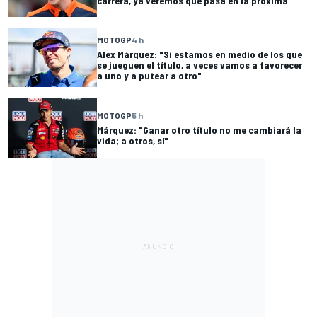
carrera, ya veremos qué pasa en la próxima"
MOTOGP
4 h
Alex Márquez: "Si estamos en medio de los que
se jueguen el título, a veces vamos a favorecer
a uno y a putear a otro"
MOTOGP
5 h
Márquez: "Ganar otro título no me cambiará la
vida; a otros, sí"