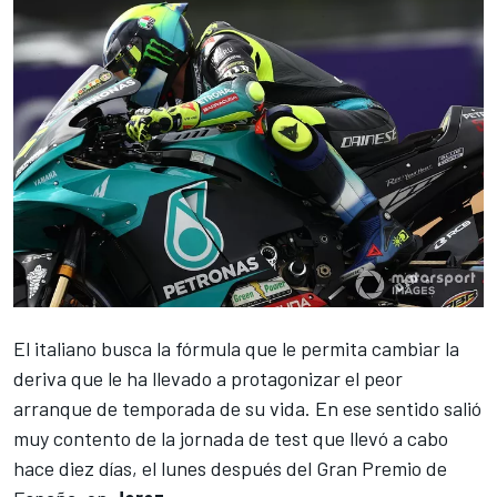
El italiano busca la fórmula que le permita cambiar la
deriva que le ha llevado a protagonizar el peor
arranque de temporada de su vida. En ese sentido
salió
muy contento de la jornada de test
que llevó a cabo
hace diez días, el lunes después del Gran Premio de