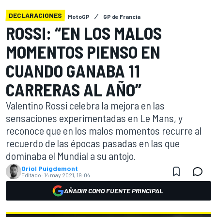
DECLARACIONES
MotoGP
GP de Francia
ROSSI: “EN LOS MALOS
MOMENTOS PIENSO EN
CUANDO GANABA 11
CARRERAS AL AÑO”
Valentino Rossi celebra la mejora en las
sensaciones experimentadas en Le Mans, y
reconoce que en los malos momentos recurre al
recuerdo de las épocas pasadas en las que
dominaba el Mundial a su antojo.
Oriol Puigdemont
Editado:
14 may 2021, 19:04
AÑADIR COMO FUENTE PRINCIPAL