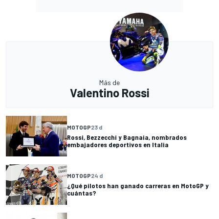
Más de
Valentino Rossi
MOTOGP
23 d
Rossi, Bezzecchi y Bagnaia, nombrados
embajadores deportivos en Italia
MOTOGP
24 d
¿Qué pilotos han ganado carreras en MotoGP y
cuántas?