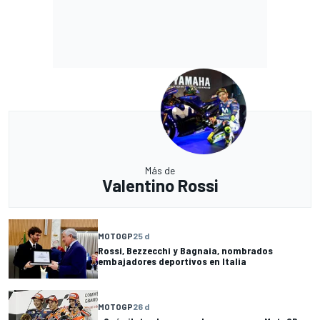
Más de
Valentino Rossi
MOTOGP
25 d
Rossi, Bezzecchi y Bagnaia, nombrados
embajadores deportivos en Italia
MOTOGP
26 d