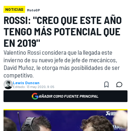
NOTICIAS
MotoGP
ROSSI: "CREO QUE ESTE AÑO
TENGO MÁS POTENCIAL QUE
EN 2019"
Valentino Rossi considera que la llegada este
invierno de su nuevo jefe de jefe de mecánicos,
David Muñoz, le otorga más posibilidades de ser
competitivo.
Lewis Duncan
Editado:
13 may 2020, 9:05
AÑADIR COMO FUENTE PRINCIPAL