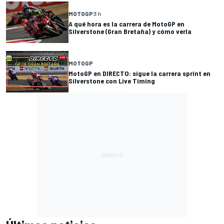
MOTOGP
3 h
A qué hora es la carrera de MotoGP en
Silverstone (Gran Bretaña) y cómo verla
MOTOGP
MotoGP en DIRECTO: sigue la carrera sprint en
Silverstone con Live Timing