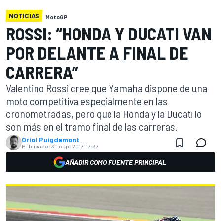
NOTICIAS
MotoGP
ROSSI: “HONDA Y DUCATI VAN
POR DELANTE A FINAL DE
CARRERA”
Valentino Rossi cree que Yamaha dispone de una
moto competitiva especialmente en las
cronometradas, pero que la Honda y la Ducati lo
son más en el tramo final de las carreras.
Oriol Puigdemont
Publicado:
30 sept 2017, 17:37
AÑADIR COMO FUENTE PRINCIPAL