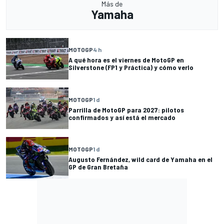
Más de
Yamaha
MOTOGP
4 h
A qué hora es el viernes de MotoGP en
Silverstone (FP1 y Práctica) y cómo verlo
MOTOGP
1 d
Parrilla de MotoGP para 2027: pilotos
confirmados y así está el mercado
MOTOGP
1 d
Augusto Fernández, wild card de Yamaha en el
GP de Gran Bretaña