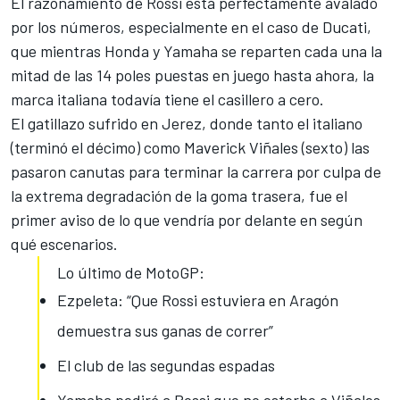
El razonamiento de Rossi está perfectamente
avalado
por los números
, especialmente en el caso de Ducati,
que mientras Honda y Yamaha se reparten cada una la
mitad de las 14 poles puestas en juego hasta ahora, la
marca italiana todavía tiene el casillero a cero.
El gatillazo sufrido en Jerez
, donde tanto el italiano
(terminó el décimo) como Maverick Viñales (sexto) las
pasaron canutas para terminar la carrera por culpa de
la extrema degradación de la goma trasera, fue el
primer aviso de lo que vendría por delante en según
qué escenarios.
Lo último de MotoGP:
Ezpeleta: “Que Rossi estuviera en Aragón
demuestra sus ganas de correr”
El club de las segundas espadas
Yamaha pedirá a Rossi que no estorbe a Viñales