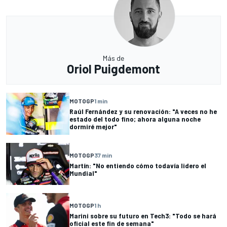
Más de
Oriol Puigdemont
MOTOGP
1 min
Raúl Fernández y su renovación: "A veces no he
estado del todo fino; ahora alguna noche
dormiré mejor"
MOTOGP
37 min
Martín: "No entiendo cómo todavía lidero el
Mundial"
MOTOGP
1 h
Marini sobre su futuro en Tech3: "Todo se hará
oficial este fin de semana"