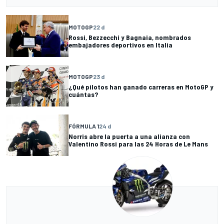
MOTOGP
22 d
Rossi, Bezzecchi y Bagnaia, nombrados
embajadores deportivos en Italia
MOTOGP
23 d
¿Qué pilotos han ganado carreras en MotoGP y
cuántas?
FÓRMULA 1
24 d
Norris abre la puerta a una alianza con
Valentino Rossi para las 24 Horas de Le Mans