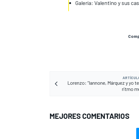
Galería: Valentino y sus ca
Compa
ARTÍCUL
Lorenzo: “Iannone, Márquez y yo 
ritmo mu
MEJORES COMENTARIOS