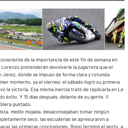
consciente de la importancia de este fin de semana en
Lorenzo pretenderán devolverle la jugarreta que el
n Jerez, donde se impuso de forma clara y rotunda.
rimer momento, ya el viernes; el sábado logró su primera
evó la victoria. Esa misma inercia trató de replicarla en Le
 éxito. Y 15 días después, delante de su gente, Il
biera gustado.
 pista, medio mojada, desaconsejaban tomar ningún
completamente seco, las escuderías se apresuraron a
acar las primeras conclusiones. Rossi terminó el sexto, a