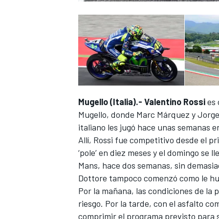
Mugello (Italia).-
Valentino Rossi
es 
Mugello, donde Marc Márquez y Jorge 
italiano les jugó hace unas semanas e
Allí, Rossi fue competitivo desde el p
‘pole’ en diez meses y el domingo se ll
Mans, hace dos semanas, sin demasiado
Dottore tampoco comenzó como le hu
Por la mañana, las condiciones de la
riesgo. Por la tarde, con el asfalto 
comprimir el programa previsto para s