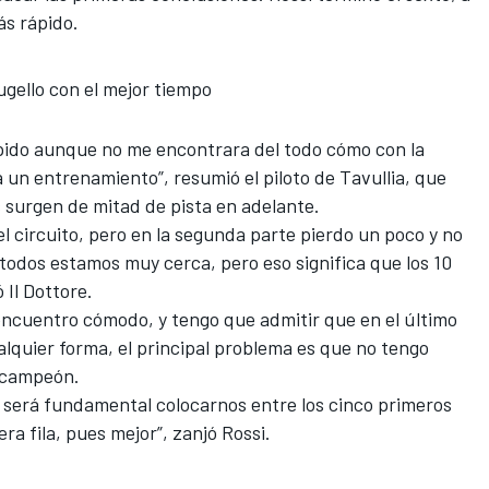
ás rápido.
ugello con el mejor tiempo
ápido aunque no me encontrara del todo cómo con la
 un entrenamiento”, resumió el piloto de Tavullia, que
 surgen de mitad de pista en adelante.
l circuito, pero en la segunda parte pierdo un poco y no
 todos estamos muy cerca, pero eso significa que los 10
 Il Dottore.
 encuentro cómodo, y tengo que admitir que en el último
alquier forma, el principal problema es que no tengo
ticampeón.
e será fundamental colocarnos entre los cinco primeros
mera fila, pues mejor”, zanjó Rossi.