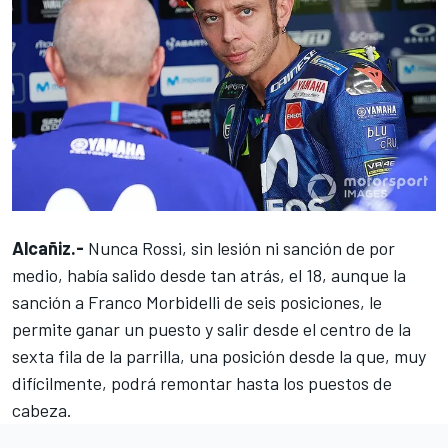
Alcañiz.-
Nunca Rossi, sin lesión ni sanción de por
medio, había salido desde tan atrás, el 18, aunque la
sanción a Franco Morbidelli de seis posiciones, le
permite ganar un puesto y
salir desde el centro de la
sexta fila de la parrilla
, una posición desde la que, muy
difícilmente, podrá remontar hasta los puestos de
cabeza.