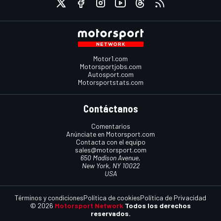
Motor1.com
Motorsportjobs.com
Autosport.com
Motorsportstats.com
Contáctanos
Comentarios
Anúnciate en Motorsport.com
Contacta con el equipo
sales@motorsport.com
650 Madison Avenue,
New York, NY 10022
USA
Términos y condiciones
Política de cookies
Política de Privacidad
© 2026
Motorsport Network
Todos los derechos
reservados.