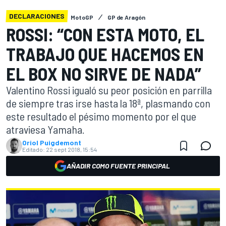
DECLARACIONES
MotoGP
GP de Aragón
ROSSI: “CON ESTA MOTO, EL
TRABAJO QUE HACEMOS EN
EL BOX NO SIRVE DE NADA”
Valentino Rossi igualó su peor posición en parrilla
de siempre tras irse hasta la 18ª, plasmando con
este resultado el pésimo momento por el que
atraviesa Yamaha.
Oriol Puigdemont
Editado:
22 sept 2018, 15:54
AÑADIR COMO FUENTE PRINCIPAL