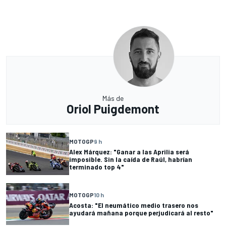
Más de
Oriol Puigdemont
MOTOGP
9 h
Alex Márquez: "Ganar a las Aprilia será
imposible. Sin la caída de Raúl, habrían
terminado top 4"
MOTOGP
10 h
Acosta: "El neumático medio trasero nos
ayudará mañana porque perjudicará al resto"