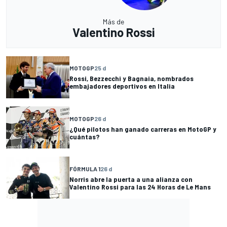
Más de
Valentino Rossi
MOTOGP
25 d
Rossi, Bezzecchi y Bagnaia, nombrados
embajadores deportivos en Italia
MOTOGP
26 d
¿Qué pilotos han ganado carreras en MotoGP y
cuántas?
FÓRMULA 1
26 d
Norris abre la puerta a una alianza con
Valentino Rossi para las 24 Horas de Le Mans