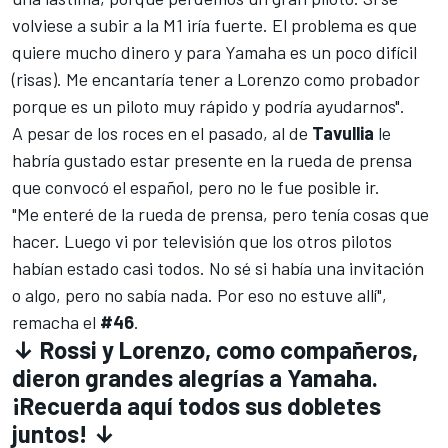
volviese a subir a la M1 iría fuerte. El problema es que
quiere mucho dinero y para Yamaha es un poco difícil
(risas). Me encantaría tener a Lorenzo como probador
porque es un piloto muy rápido y podría ayudarnos".
A pesar de los roces en el pasado, al de
Tavullia
le
habría gustado estar presente en la
rueda de prensa
que convocó el español
, pero no le fue posible ir.
"Me enteré de la rueda de prensa, pero tenía cosas que
hacer. Luego vi por televisión que los otros pilotos
habían estado casi todos. No sé si había una invitación
o algo, pero no sabía nada. Por eso no estuve allí",
remacha el
#46
.
↓ Rossi y Lorenzo, como compañeros,
dieron grandes alegrías a Yamaha.
¡Recuerda aquí todos sus dobletes
juntos! ↓