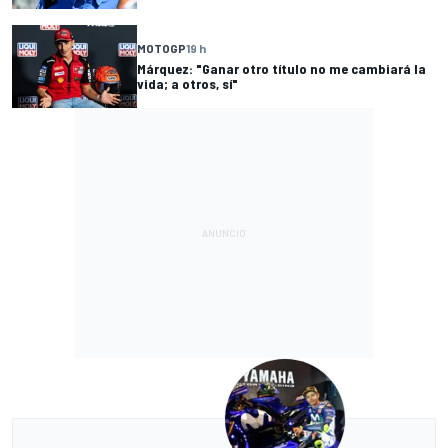
MOTOGP
19 h
Márquez: "Ganar otro título no me cambiará la
vida; a otros, sí"