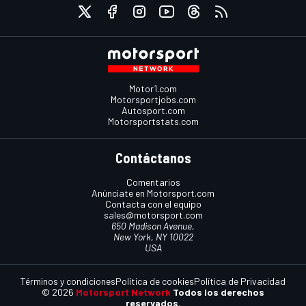
Motor1.com
Motorsportjobs.com
Autosport.com
Motorsportstats.com
Contáctanos
Comentarios
Anúnciate en Motorsport.com
Contacta con el equipo
sales@motorsport.com
650 Madison Avenue,
New York, NY 10022
USA
Términos y condiciones
Política de cookies
Política de Privacidad
© 2026
Motorsport Network
Todos los derechos
reservados.