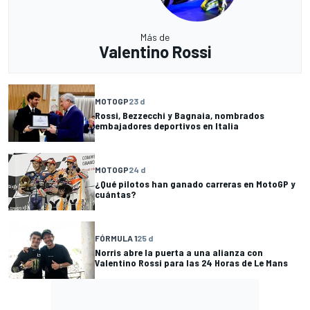
Más de
Valentino Rossi
MOTOGP
23 d
Rossi, Bezzecchi y Bagnaia, nombrados
embajadores deportivos en Italia
MOTOGP
24 d
¿Qué pilotos han ganado carreras en MotoGP y
cuántas?
FÓRMULA 1
25 d
Norris abre la puerta a una alianza con
Valentino Rossi para las 24 Horas de Le Mans