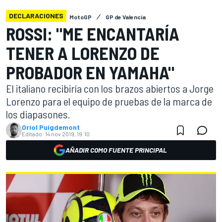
DECLARACIONES
MotoGP
GP de Valencia
ROSSI: "ME ENCANTARÍA
TENER A LORENZO DE
PROBADOR EN YAMAHA"
El italiano recibiría con los brazos abiertos a Jorge
Lorenzo para el equipo de pruebas de la marca de
los diapasones.
Oriol Puigdemont
Editado:
14 nov 2019, 19:10
AÑADIR COMO FUENTE PRINCIPAL