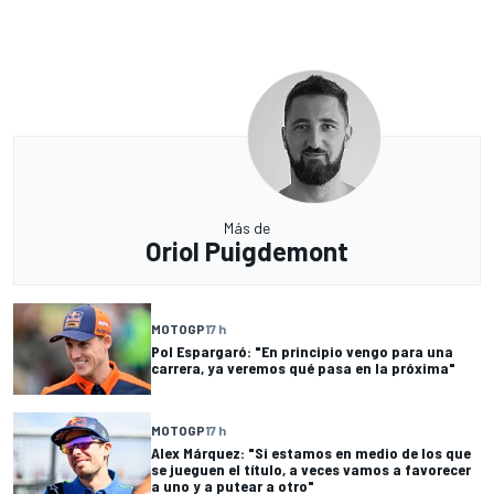
Más de
Oriol Puigdemont
MOTOGP
17 h
Pol Espargaró: "En principio vengo para una
carrera, ya veremos qué pasa en la próxima"
MOTOGP
17 h
Alex Márquez: "Si estamos en medio de los que
se jueguen el título, a veces vamos a favorecer
a uno y a putear a otro"