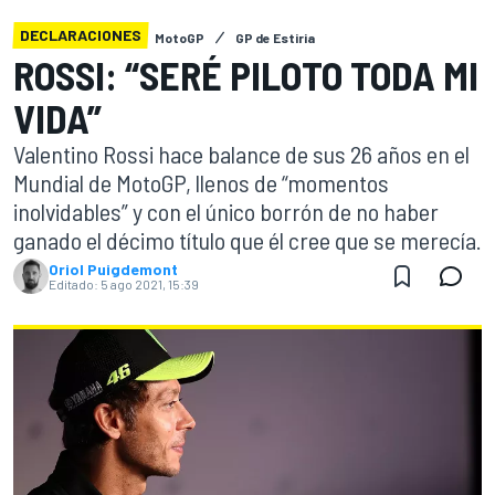
DECLARACIONES
MotoGP
GP de Estiria
ROSSI: “SERÉ PILOTO TODA MI
VIDA”
Valentino Rossi hace balance de sus 26 años en el
Mundial de MotoGP, llenos de “momentos
inolvidables” y con el único borrón de no haber
ganado el décimo título que él cree que se merecía.
Oriol Puigdemont
Editado:
5 ago 2021, 15:39