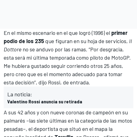
En el mismo escenario en el que logró (1996) el
primer
podio de los 235
que figuran en su hoja de servicios,
Il
Dottore
no se anduvo por las ramas. “Por desgracia,
esta será mi última temporada como piloto de
MotoGP
.
Me hubiera gustado seguir corriendo otros 25 años,
pero creo que es el momento adecuado para tomar
esta decisión”, dijo Rossi, de entrada.
La noticia:
Valentino Rossi anuncia su retirada
A sus 42 años y con nueve coronas de campeón en su
palmarés –las siete últimas en la categoría de las motos
pesadas–, el deportista que situó en el mapa la
pequeña localidad de
Tavullia
, en Pesaro, afirmó que