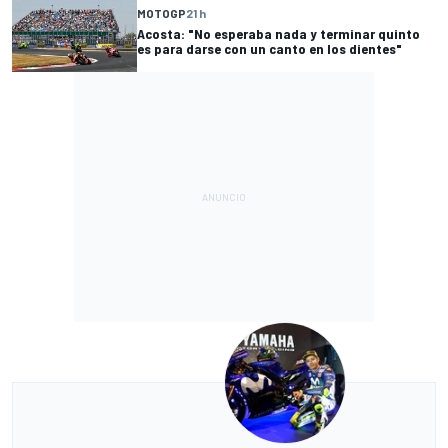
MOTOGP
21 h
Acosta: "No esperaba nada y terminar quinto
es para darse con un canto en los dientes"