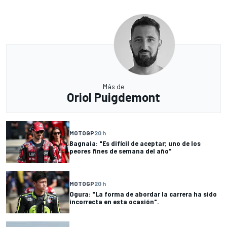
Más de
Oriol Puigdemont
MOTOGP
20 h
Bagnaia: "Es difícil de aceptar; uno de los
peores fines de semana del año"
MOTOGP
20 h
Ogura: "La forma de abordar la carrera ha sido
incorrecta en esta ocasión".