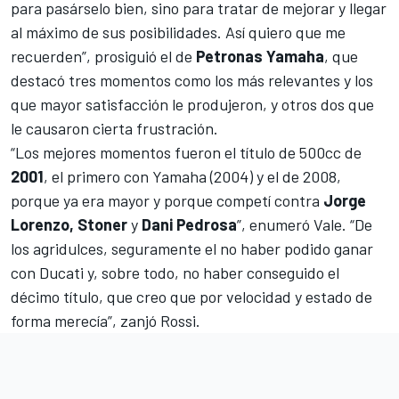
para pasárselo bien, sino para tratar de mejorar y llegar
al máximo de sus posibilidades. Así quiero que me
recuerden”, prosiguió el de
Petronas Yamaha
, que
destacó tres momentos como los más relevantes y los
que mayor satisfacción le produjeron, y otros dos que
le causaron cierta frustración.
“Los mejores momentos fueron el título de 500cc de
2001
, el primero con Yamaha (2004) y el de 2008,
porque ya era mayor y porque competí contra
Jorge
Lorenzo, Stoner
y
Dani Pedrosa
”, enumeró Vale. “De
los agridulces, seguramente el no haber podido ganar
con Ducati y, sobre todo, no haber conseguido el
décimo título, que creo que por velocidad y estado de
forma merecía”, zanjó Rossi.