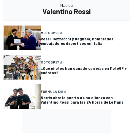
Más de
Valentino Rossi
MOTOGP
26 d
Rossi, Bezzecchi y Bagnaia, nombrados
embajadores deportivos en Italia
MOTOGP
27 d
¿Qué pilotos han ganado carreras en MotoGP y
cuántas?
FÓRMULA 1
28 d
Norris abre la puerta a una alianza con
Valentino Rossi para las 24 Horas de Le Mans