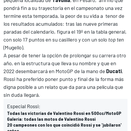
pondrá fin a su trayectoria en el campeonato una vez
termine esta temporada, la peor de su vida a tenor de
los resultados acumulados: tras las nueve primeras
paradas del calendario, figura el 19º en la
tabla general
,
con solo 17 puntos en su casillero y con un solo
top ten
(Mugello).
A pesar de tener la opción de prolongar su carrera otro
año, en la estructura que lleva su nombre y que en
2022 desembarcará en MotoGP de la mano de
Ducati
,
Rossi ha preferido poner punto y final de la forma más
digna posible a un relato que da para una película que
sin duda llegará.
Especial Rossi:
Todas las victorias de Valentino Rossi en 500cc/MotoGP
Galería: todas las motos de Valentino Rossi
20 campeones con los que coincidió Rossi y se 'jubilaron'
antes