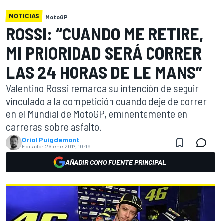
NOTICIAS
MotoGP
ROSSI: “CUANDO ME RETIRE,
MI PRIORIDAD SERÁ CORRER
LAS 24 HORAS DE LE MANS”
Valentino Rossi remarca su intención de seguir
vinculado a la competición cuando deje de correr
en el Mundial de MotoGP, eminentemente en
carreras sobre asfalto.
Oriol Puigdemont
Editado:
26 ene 2017, 10:19
AÑADIR COMO FUENTE PRINCIPAL