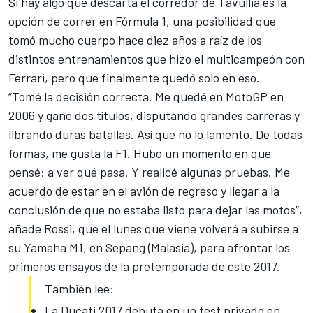
Si hay algo que descarta el corredor de Tavullia es la
opción de correr en Fórmula 1, una posibilidad que
tomó mucho cuerpo hace diez años a raíz de los
distintos entrenamientos que hizo el multicampeón con
Ferrari, pero que finalmente quedó solo en eso.
“Tomé la decisión correcta. Me quedé en MotoGP en
2006 y gane dos títulos, disputando grandes carreras y
librando duras batallas. Así que no lo lamento. De todas
formas, me gusta la F1. Hubo un momento en que
pensé: a ver qué pasa. Y realicé algunas pruebas. Me
acuerdo de estar en el avión de regreso y llegar a la
conclusión de que no estaba listo para dejar las motos”,
añade Rossi, que el lunes que viene volverá a subirse a
su Yamaha M1, en Sepang (Malasia), para afrontar los
primeros ensayos de la pretemporada de este 2017.
También lee:
La Ducati 2017 debuta en un test privado en