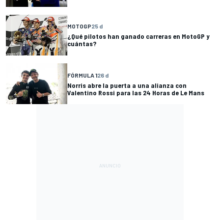
MOTOGP
25 d
¿Qué pilotos han ganado carreras en MotoGP y
cuántas?
FÓRMULA 1
26 d
Norris abre la puerta a una alianza con
Valentino Rossi para las 24 Horas de Le Mans