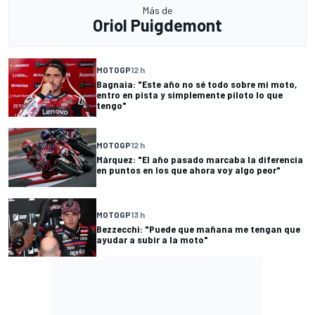
Más de
Oriol Puigdemont
MOTOGP
12 h
Bagnaia: "Este año no sé todo sobre mi moto,
entro en pista y simplemente piloto lo que
tengo"
MOTOGP
12 h
Márquez: "El año pasado marcaba la diferencia
en puntos en los que ahora voy algo peor"
MOTOGP
13 h
Bezzecchi: "Puede que mañana me tengan que
ayudar a subir a la moto"