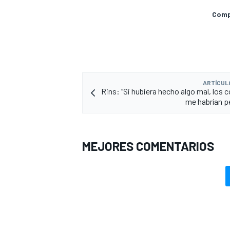
Compa
ARTÍCUL
Rins: “Si hubiera hecho algo mal, los 
me habrían p
MEJORES COMENTARIOS