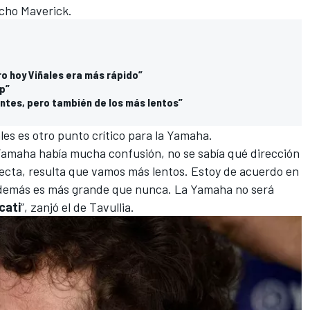
cho Maverick.
ro hoy Viñales era más rápido”
op”
ntes, pero también de los más lentos”
les es otro punto crítico para la Yamaha.
Yamaha había mucha confusión, no se sabía qué dirección
recta, resulta que vamos más lentos. Estoy de acuerdo en
s demás es más grande que nunca. La Yamaha no será
cati
”, zanjó el de Tavullia.