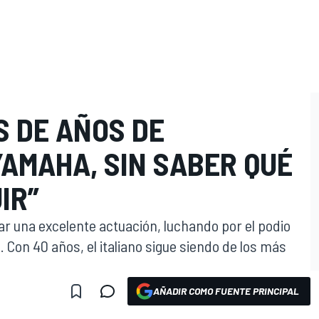
S DE AÑOS DE
AMAHA, SIN SABER QUÉ
IR”
zar una excelente actuación, luchando por el podio
. Con 40 años, el italiano sigue siendo de los más
AÑADIR COMO FUENTE PRINCIPAL