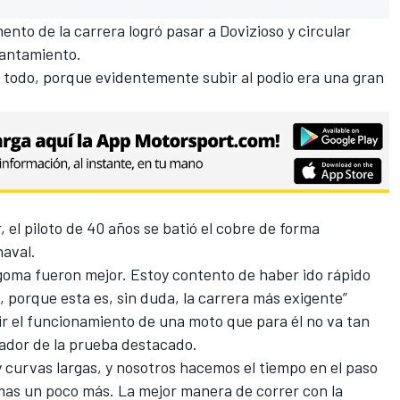
nto de la carrera logró pasar a Dovizioso y circular
lantamiento.
i todo, porque evidentemente subir al podio era una gran
, el piloto de 40 años se batió el cobre de forma
aval.
goma fueron mejor. Estoy contento de haber ido rápido
, porque esta es, sin duda, la carrera más exigente”
ir el funcionamiento de una moto que para él no va tan
nador de la prueba destacado.
 curvas largas, y nosotros hacemos el tiempo en el paso
mas un poco más. La mejor manera de correr con la