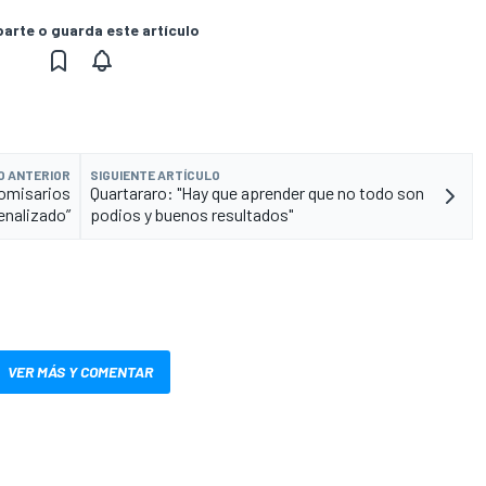
rte o guarda este artículo
O ANTERIOR
SIGUIENTE ARTÍCULO
comisarios
Quartararo: "Hay que aprender que no todo son
enalizado”
podios y buenos resultados"
VER MÁS Y COMENTAR