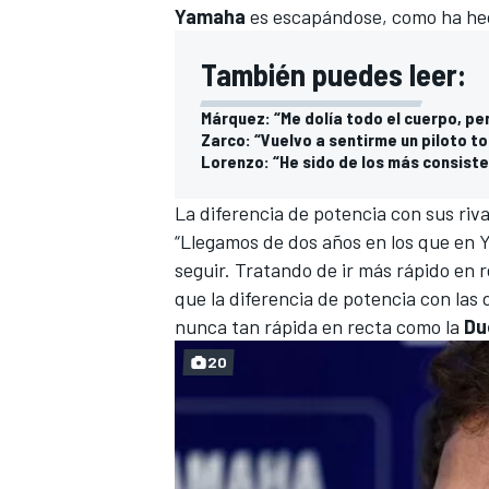
Yamaha
es escapándose, como ha he
También puedes leer:
Márquez: “Me dolía todo el cuerpo, pe
Zarco: “Vuelvo a sentirme un piloto t
Lorenzo: “He sido de los más consiste
La diferencia de potencia con sus riva
“Llegamos de dos años en los que en 
seguir. Tratando de ir más rápido en 
que la diferencia de potencia con la
nunca tan rápida en recta como la
Du
20