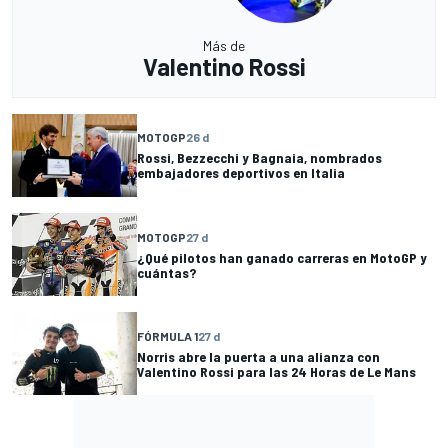
Más de
Valentino Rossi
MOTOGP
26 d
Rossi, Bezzecchi y Bagnaia, nombrados
embajadores deportivos en Italia
MOTOGP
27 d
¿Qué pilotos han ganado carreras en MotoGP y
cuántas?
FÓRMULA 1
27 d
Norris abre la puerta a una alianza con
Valentino Rossi para las 24 Horas de Le Mans