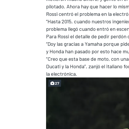
pilotado. Ahora hay que hacer lo mism
Rossi centró el problema en la electr
“Hasta 2015, cuando nuestros ingenier
problema llegó cuando entró en escena 
Para Rossi el detalle de pedir perdón
“Doy las gracias a Yamaha porque pid
y Honda han pasado por esto hace mu
“Creo que esta base de moto, con una 
Ducati y la Honda”, zanjó el italiano 
la electrónica.
27