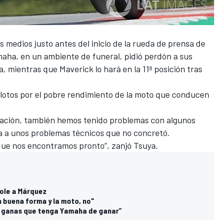
 medios justo antes del inicio de la rueda de prensa de
amaha, en un ambiente de funeral, pidió perdón a sus
lla, mientras que Maverick lo hará en la 11ª posición tras
lotos por el pobre rendimiento de la moto que conducen
ración, también hemos tenido problemas con algunos
ia a unos problemas técnicos que no concretó.
 que nos encontramos pronto”, zanjó Tsuya.
pole a Márquez
n buena forma y la moto, no"
s ganas que tenga Yamaha de ganar”