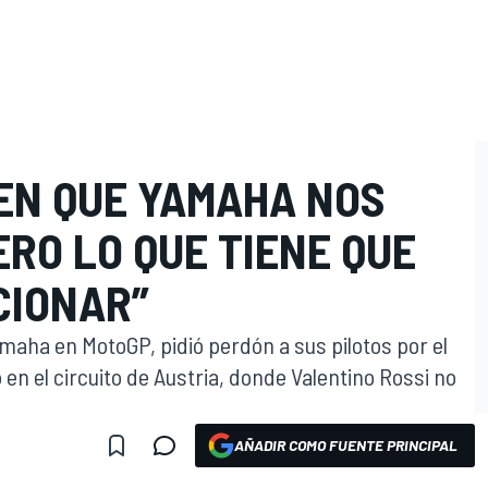
IEN QUE YAMAHA NOS
ERO LO QUE TIENE QUE
CIONAR”
amaha en MotoGP, pidió perdón a sus pilotos por el
en el circuito de Austria, donde Valentino Rossi no
AÑADIR COMO FUENTE PRINCIPAL