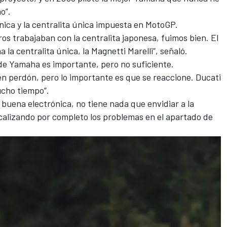
o”.
ónica y la centralita única impuesta en MotoGP.
os trabajaban con la centralita japonesa, fuimos bien. El
la centralita única, la Magnetti Marelli”, señaló.
 de Yamaha es importante, pero no suficiente.
en perdón, pero lo importante es que se reaccione. Ducati
cho tiempo”.
buena electrónica, no tiene nada que envidiar a la
focalizando por completo los problemas en el apartado de