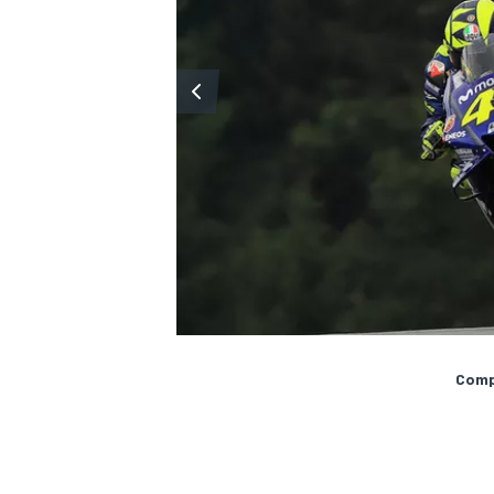
Compa