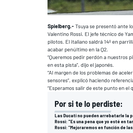
Spielberg.-
Tsuya se presentó ante los
Valentino Rossi. El jefe técnico de Y
pilotos. El italiano saldrá 14º en parri
acabar penúltimo en la Q2.
“Queremos pedir perdón a nuestros pi
en esta pista”, dijo el japonés.
“Al margen de los problemas de acele
sensores”, explicó haciendo referenc
“Esperamos salir de este punto en el
Por si te lo perdiste:
Las Ducati no pueden arrebatarle la 
Rossi: "Es una pena que yo esté en ta
Rossi: “Mejoraremos en función de la