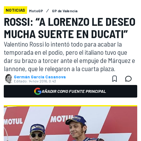
NOTICIAS
MotoGP
GP de Valencia
ROSSI: “A LORENZO LE DESEO
MUCHA SUERTE EN DUCATI”
Valentino Rossi lo intentó todo para acabar la
temporada en el podio, pero el italiano tuvo que
dar su brazo a torcer ante el empuje de Márquez e
Iannone, que le relegaron a la cuarta plaza.
Germán Garcia Casanova
Editado:
14 nov 2016, 0:43
AÑADIR COMO FUENTE PRINCIPAL