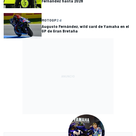
Fernández hasta 2028
MOTOGP
2 d
Augusto Fernández, wild card de Yamaha en el
GP de Gran Bretaña