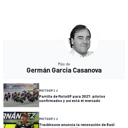
Más de
Germán Garcia Casanova
MOTOGP
2 d
Parrilla de MotoGP para 2027: pilotos
confirmados y así está el mercado
MOTOGP
2 d
Trackhouse anuncia la renovación de Raúl