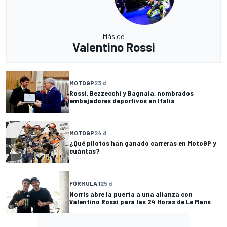
Más de
Valentino Rossi
MOTOGP
23 d
Rossi, Bezzecchi y Bagnaia, nombrados
embajadores deportivos en Italia
MOTOGP
24 d
¿Qué pilotos han ganado carreras en MotoGP y
cuántas?
FÓRMULA 1
25 d
Norris abre la puerta a una alianza con
Valentino Rossi para las 24 Horas de Le Mans