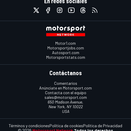
En redes sociales
Motor1.com
Motorsportjobs.com
Autosport.com
Motorsportstats.com
Contáctanos
Comentarios
Anúnciate en Motorsport.com
Contacta con el equipo
sales@motorsport.com
650 Madison Avenue,
New York, NY 10022
USA
Términos y condiciones
Política de cookies
Política de Privacidad
© 2026
Motorsport Network
Todos los derechos