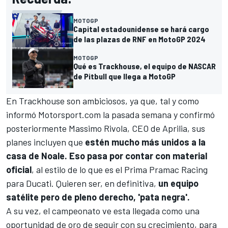
MOTOGP
Capital estadounidense se hará cargo
de las plazas de RNF en MotoGP 2024
MOTOGP
Qué es Trackhouse, el equipo de NASCAR
de Pitbull que llega a MotoGP
En Trackhouse son ambiciosos, ya que,
tal y como
informó Motorsport.com la pasada semana y confirmó
posteriormente Massimo Rivola
, CEO de Aprilia, sus
planes incluyen que
estén mucho más unidos a la
casa de Noale. Eso pasa por contar con material
oficial
, al estilo de lo que es el Prima Pramac Racing
para
Ducati
. Quieren ser, en definitiva,
un equipo
satélite pero de pleno derecho, 'pata negra'.
A su vez, el campeonato ve esta llegada como una
oportunidad de oro de seguir con su crecimiento, para