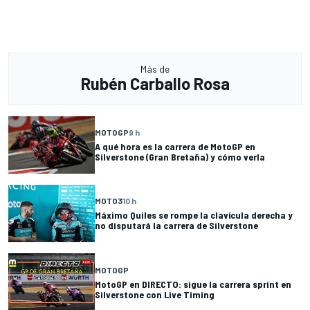
Más de
Rubén Carballo Rosa
MOTOGP
9 h
A qué hora es la carrera de MotoGP en
Silverstone (Gran Bretaña) y cómo verla
MOTO3
10 h
Máximo Quiles se rompe la clavícula derecha y
no disputará la carrera de Silverstone
MOTOGP
MotoGP en DIRECTO: sigue la carrera sprint en
Silverstone con Live Timing