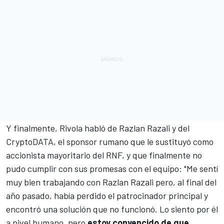
Y finalmente, Rivola habló de Razlan Razali y del
CryptoDATA, el sponsor rumano que le sustituyó como
accionista mayoritario del RNF, y que finalmente no
pudo cumplir con sus promesas con el equipo: "Me sentí
muy bien trabajando con Razlan Razali pero, al final del
año pasado, había perdido el patrocinador principal y
encontró una solución que no funcionó. Lo siento por él
a nivel humano, pero
estoy convencido de que