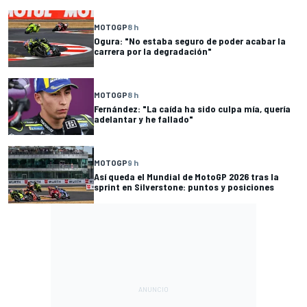
MOTOGP
8 h
Ogura: "No estaba seguro de poder acabar la
carrera por la degradación"
MOTOGP
8 h
Fernández: "La caída ha sido culpa mía, quería
adelantar y he fallado"
MOTOGP
9 h
Así queda el Mundial de MotoGP 2026 tras la
sprint en Silverstone: puntos y posiciones