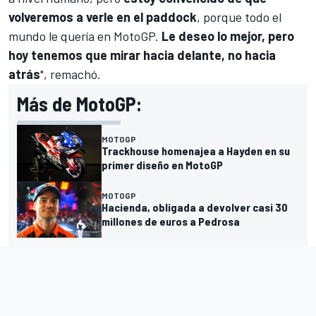
volveremos a verle en el paddock
, porque todo el
mundo le quería en MotoGP.
Le deseo lo mejor, pero
hoy tenemos que mirar hacia delante, no hacia
atrás
", remachó.
Más de MotoGP:
MOTOGP
Trackhouse homenajea a Hayden en su
primer diseño en MotoGP
MOTOGP
Hacienda, obligada a devolver casi 30
millones de euros a Pedrosa