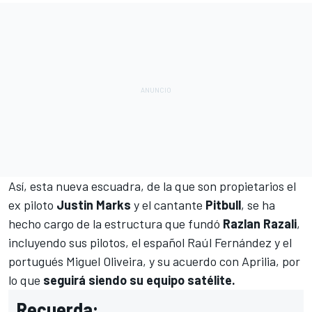
Así, esta nueva escuadra, de la que son propietarios el
ex piloto
Justin Marks
y el cantante
Pitbull
, se ha
hecho cargo de la estructura que fundó
Razlan Razali
,
incluyendo sus pilotos, el español
Raúl Fernández
y el
portugués
Miguel Oliveira
, y su acuerdo con
Aprilia
, por
lo que
seguirá siendo su equipo satélite.
Recuerda: