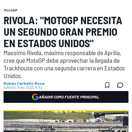
MotoGP
RIVOLA: "MOTOGP NECESITA
UN SEGUNDO GRAN PREMIO
EN ESTADOS UNIDOS"
Massimo Rivola, máximo responsable de Aprilia,
cree que MotoGP debe aprovechar la llegada de
Trackhouse con una segunda carrera en Estados
Unidos.
Rubén Carballo Rosa
Editado:
6 dic 2023, 9:52
AÑADIR COMO FUENTE PRINCIPAL