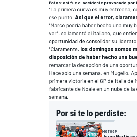
Fotos: así fue el accidente provocado por 
"La primera curva es muy estrecha, c
ese punto.
Así que el error, clarame
"Marco podría haber hecho una muy b
ver", se lamentó el italiano, que enti
oportunidad de consolidar su liderato 
"Claramente,
los domingos somos má
disposición de haber hecho una bu
remarcar la decepción de una oportu
Hace solo una semana, en Mugello, Apr
primera victoria en el GP de Italia de 
fabricante de Noale en un nube de la
semana.
Por si te lo perdiste:
MOTOGP
Jorge Martín san