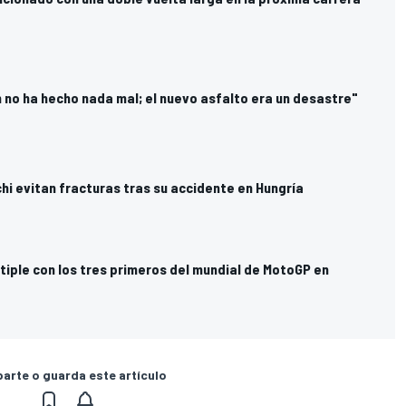
 no ha hecho nada mal; el nuevo asfalto era un desastre"
hi evitan fracturas tras su accidente en Hungría
tiple con los tres primeros del mundial de MotoGP en
rte o guarda este artículo