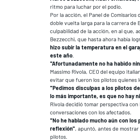
ritmo para luchar por el podio.
Por la acción, el Panel de Comisarios
doble vuelta larga para la carrera de 
culpabilidad de la acción, en al que, 
Bezzecchi, que hasta ahora había log
hizo subir la temperatura en el gar
este año
.
"Afortunadamente no ha habido ning
Massimo Rivola, CEO del equipo italian
evitar que fueron los pilotos quienes
"Pedimos disculpas a los pilotos d
lo más importante, es que no hay n
Rivola decidió tomar perspectiva con 
conversaciones con los afectados.
"No he hablado mucho aún con los p
reflexión"
, apuntó, antes de mostrar
pilotos.