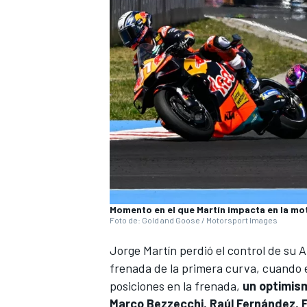
Momento en el que Martín impacta en la mo
Foto de: Gold and Goose / Motorsport Images
Jorge Martín
perdió el control de su
A
frenada de la primera curva, cuando e
posiciones en la frenada,
un optimism
Marco Bezzecchi
,
Raúl Fernández
,