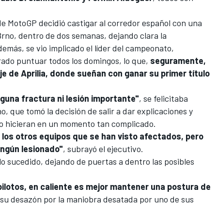
 de MotoGP decidió castigar al corredor español con una
Brno
, dentro de dos semanas, dejando clara la
además, se vio implicado el líder del campeonato,
rado puntuar todos los domingos, lo que,
seguramente,
aje de Aprilia, donde sueñan con ganar su primer título
una fractura ni lesión importante"
, se felicitaba
o, que tomó la decisión de salir a dar explicaciones y
 lo hicieran en un momento tan complicado.
e los otros equipos que se han visto afectados, pero
ingún lesionado"
, subrayó el ejecutivo.
lo sucedido, dejando de puertas a dentro las posibles
ilotos, en caliente es mejor mantener una postura de
 su desazón por la maniobra desatada por uno de sus