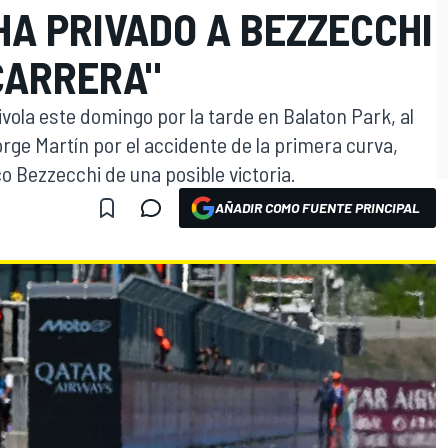
 HA PRIVADO A BEZZECCHI
CARRERA"
ola este domingo por la tarde en Balaton Park, al
Jorge Martín por el accidente de la primera curva,
 Bezzecchi de una posible victoria.
AÑADIR COMO FUENTE PRINCIPAL