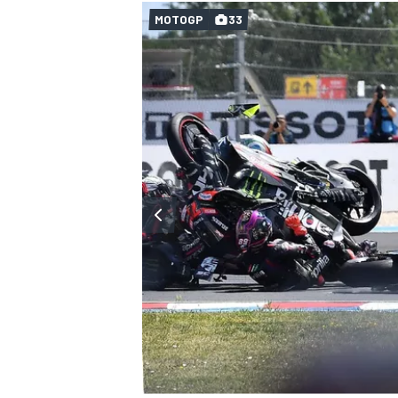
MOTOGP
33
MÁS CATEGORÍAS