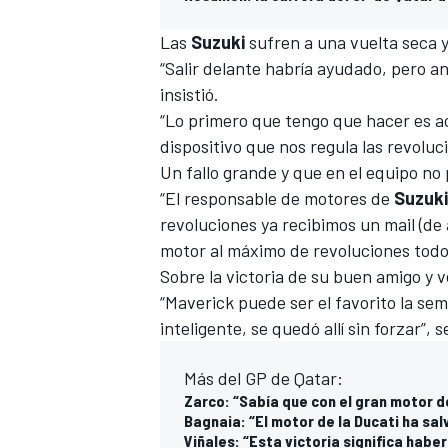
Las
Suzuki
sufren a una vuelta seca y 
“Salir delante habría ayudado, pero an
insistió.
“Lo primero que tengo que hacer es ac
dispositivo que nos regula las revoluci
Un fallo grande y que en el equipo no 
“El responsable de motores de
Suzuki
revoluciones ya recibimos un mail (de 
motor al máximo de revoluciones todo
MÁS CATEGORÍAS
Sobre la victoria de su buen amigo y 
“Maverick puede ser el favorito la sem
inteligente, se quedó allí sin forzar”, 
Más del GP de Qatar:
Zarco: “Sabía que con el gran motor de
Bagnaia: “El motor de la Ducati ha sa
Viñales: “Esta victoria significa habe