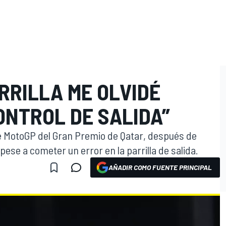
ARRILLA ME OLVIDÉ
ONTROL DE SALIDA”
de MotoGP del Gran Premio de Qatar, después de
ese a cometer un error en la parrilla de salida.
AÑADIR COMO FUENTE PRINCIPAL