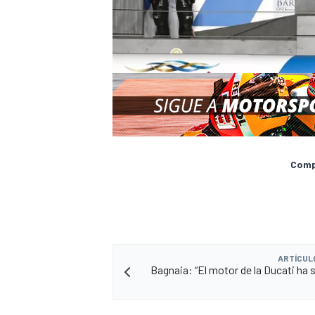
Compa
ARTÍCUL
Bagnaia: “El motor de la Ducati ha 