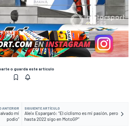
rte o guarda este artículo
O ANTERIOR
SIGUIENTE ARTÍCULO
salvado mi
Aleix Espargaró: “El ciclismo es mi pasión, pero
podio”
hasta 2022 sigo en MotoGP”