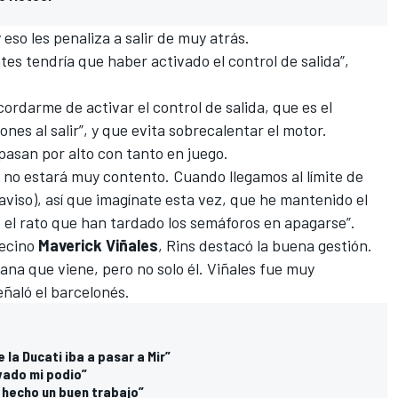
eso les penaliza a salir de muy atrás.
tes tendría que haber activado el control de salida”,
ordarme de activar el control de salida, que es el
ones al salir”, y que evita sobrecalentar el motor.
pasan por alto con tanto en juego.
no estará muy contento. Cuando llegamos al límite de
aviso), así que imagínate esta vez, que he mantenido el
 el rato que han tardado los semáforos en apagarse”.
vecino
Maverick Viñales
, Rins destacó la buena gestión.
ana que viene, pero no solo él. Viñales fue muy
señaló el barcelonés.
 la Ducati iba a pasar a Mir”
lvado mi podio”
r hecho un buen trabajo”