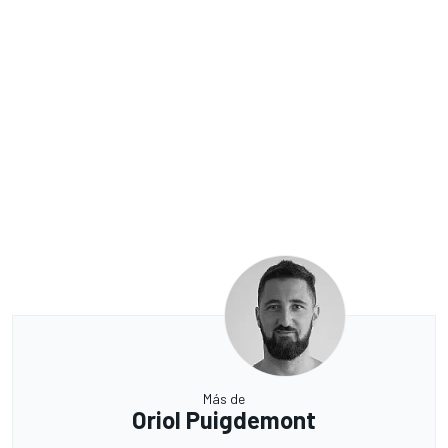
Más de
Oriol Puigdemont