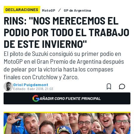
DECLARACIONES
MotoGP
GP de Argentina
RINS: "NOS MERECEMOS EL
PODIO POR TODO EL TRABAJO
DE ESTE INVIERNO"
El piloto de Suzuki consiguió su primer podio en
MotoGP en el Gran Premio de Argentina después
de pelear por la victoria hasta los compases
finales con Crutchlow y Zarco.
Oriol Puigdemont
Editado:
8 abr 2018, 21:03
AÑADIR COMO FUENTE PRINCIPAL