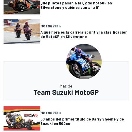
Qué pilotos pasan a la Q2 de MotoGP en
Silverstone y quiénes van a la Q1
MOTOGP
13 h
A qué hora es la carrera sprint y la clasificación
de MotoGP en Silverstone
Más de
Team Suzuki MotoGP
MOTOGP
13 d
50 años del primer título de Barry Sheene y de
Suzuki en 500cc