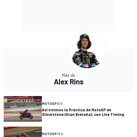
Más de
Alex Rins
MOTOGP
10 h
Así vivimos la Práctica de MotoGP en
Silverstone (Gran Bretaña), con Live Timing
MOTOGP
13 h