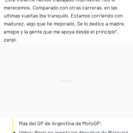
merecemos. Comparado con otras carreras, en las
ultimas vueltas iba tranquilo. Estamos corriendo con
madurez, algo que he mejorado. Se lo dedico a madre,
amigos y la gente que me apoya desde el principio",
zanjó.
Más del GP de Argentina de MotoGP:
Vídeo: Rossi no acepta las disculpas de Márquez