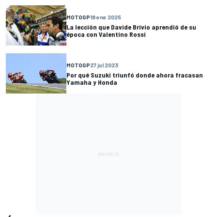
MOTOGP
18 ene 2025
La lección que Davide Brivio aprendió de su
época con Valentino Rossi
MOTOGP
27 jul 2023
Por qué Suzuki triunfó donde ahora fracasan
Yamaha y Honda