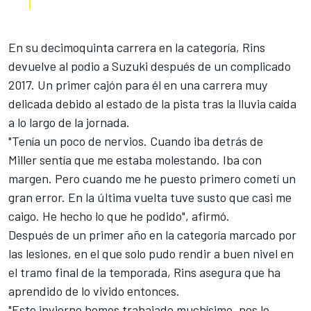
En su decimoquinta carrera en la categoría, Rins
devuelve al podio a Suzuki
después de un complicado
2017. Un primer cajón para él en una carrera muy
delicada debido al estado de la pista tras la lluvia caída
a lo largo de la jornada.
"Tenía un poco de nervios. Cuando iba detrás de
Miller
sentía que me estaba molestando. Iba con
margen. Pero cuando me he puesto primero cometí un
gran error. En la última vuelta tuve susto que casi me
caigo. He hecho lo que he podido", afirmó.
Después de un primer año en la categoría marcado por
las
lesiones
, en el que solo pudo rendir a buen nivel en
el tramo final de la temporada, Rins asegura que ha
aprendido de lo vivido entonces.
"Este invierno hemos trabajado muchísimo, nos lo