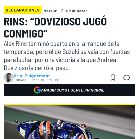
DECLARACIONES
MotoGP
GP de Qatar
RINS: “DOVIZIOSO JUGÓ
CONMIGO”
Alex Rins terminó cuarto en el arranque de la
temporada, pero el de Suzuki se veía con fuerzas
para luchar por una victoria a la que Andrea
Dovizioso le cerró el paso.
Oriol Puigdemont
Editado:
10 mar 2019, 20:19
AÑADIR COMO FUENTE PRINCIPAL