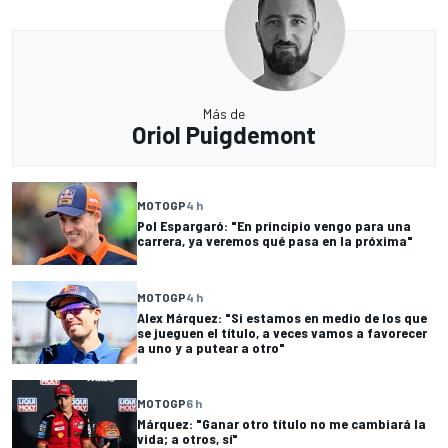
Más de
Oriol Puigdemont
MOTOGP
4 h
Pol Espargaró: "En principio vengo para una
carrera, ya veremos qué pasa en la próxima"
MOTOGP
4 h
Alex Márquez: "Si estamos en medio de los que
se jueguen el título, a veces vamos a favorecer
a uno y a putear a otro"
MOTOGP
6 h
Márquez: "Ganar otro título no me cambiará la
vida; a otros, sí"