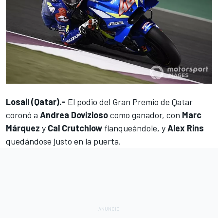
Losail (Qatar).-
El podio del Gran Premio de Qatar
coronó a
Andrea Dovizioso
como ganador, con
Marc
Márquez
y
Cal Crutchlow
flanqueándole, y
Alex Rins
quedándose justo en la puerta.