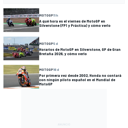
MOTOGP
11 h
A qué hora es el viernes de MotoGP en
Silverstone (FP1 y Práctica) y cómo verlo
MOTOGP
5 d
Horarios de MotoGP en Silverstone, GP de Gran
Bretaña 2026, y cómo verlo
MOTOGP
16 d
Por primera vez desde 2002, Honda no contará
con ningún piloto español en el Mundial de
MotoGP