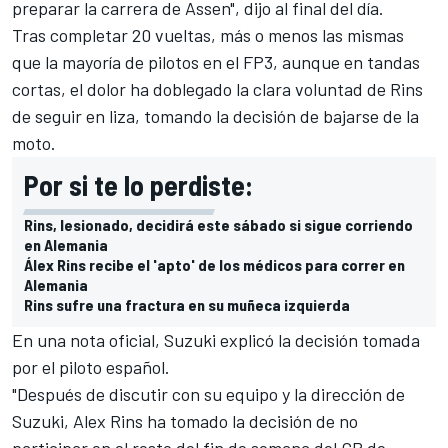
preparar la carrera de Assen"
, dijo al final del día.
Tras completar 20 vueltas, más o menos las mismas
que la mayoría de pilotos en el FP3, aunque en tandas
cortas, el dolor ha doblegado la clara voluntad de Rins
de seguir en liza, tomando la decisión de bajarse de la
moto.
Por si te lo perdiste:
Rins, lesionado, decidirá este sábado si sigue corriendo
en Alemania
Álex Rins recibe el 'apto' de los médicos para correr en
Alemania
Rins sufre una fractura en su muñeca izquierda
En una nota oficial, Suzuki explicó la decisión tomada
por el piloto español.
"Después de discutir con su equipo y la dirección de
Suzuki, Alex Rins ha tomado la decisión de no
participar en el resto del fin de semana del GP de