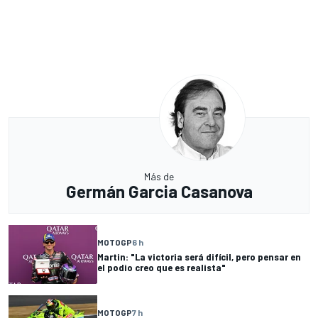
Más de
Germán Garcia Casanova
MOTOGP
6 h
Martin: "La victoria será difícil, pero pensar en
el podio creo que es realista"
MOTOGP
7 h