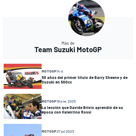
Más de
Team Suzuki MotoGP
MOTOGP
14 d
50 años del primer título de Barry Sheene y de
Suzuki en 500cc
MOTOGP
18 ene 2025
La lección que Davide Brivio aprendió de su
época con Valentino Rossi
MOTOGP
27 jul 2023