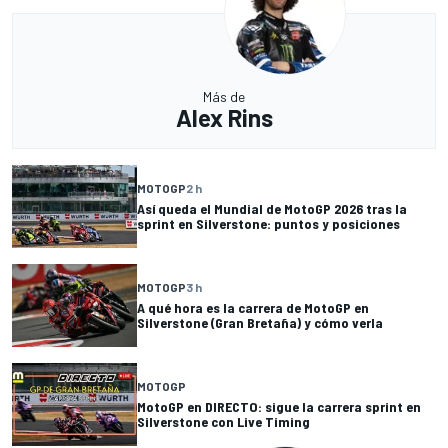
Más de
Alex Rins
MOTOGP
2 h
Así queda el Mundial de MotoGP 2026 tras la
sprint en Silverstone: puntos y posiciones
MOTOGP
3 h
A qué hora es la carrera de MotoGP en
Silverstone (Gran Bretaña) y cómo verla
MOTOGP
MotoGP en DIRECTO: sigue la carrera sprint en
Silverstone con Live Timing