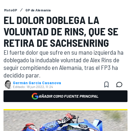
MotoGP
GP de Alemania
EL DOLOR DOBLEGA LA
VOLUNTAD DE RINS, QUE SE
RETIRA DE SACHSENRING
El fuerte dolor que sufre en su mano izquierda ha
doblegado la indudable voluntad de Alex Rins de
seguir compitiendo en Alemania, tras el FP3 ha
decidido parar.
Germán Garcia Casanova
Editado:
18 jun 2022, 11:24
AÑADIR COMO FUENTE PRINCIPAL