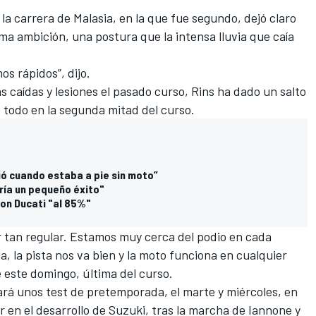
s la carrera de Malasia, en la que fue segundo
, dejó claro
ima ambición, una postura que la intensa lluvia que caía
os rápidos”, dijo.
s caídas y lesiones el pasado curso, Rins ha dado un salto
 todo en la segunda mitad del curso.
ió cuando estaba a pie sin moto”
ería un pequeño éxito"
con Ducati "al 85%"
 tan regular.
Estamos muy cerca del podio en cada
ia, la pista nos va bien y la moto funciona en cualquier
de este domingo, última del curso.
ará unos test de pretemporada, el marte y miércoles, en
r en el desarrollo de Suzuki, tras la marcha de Iannone y