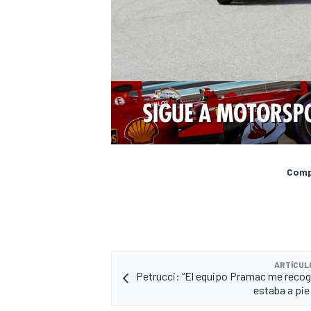
Compa
ARTÍCUL
Petrucci: “El equipo Pramac me reco
estaba a pie