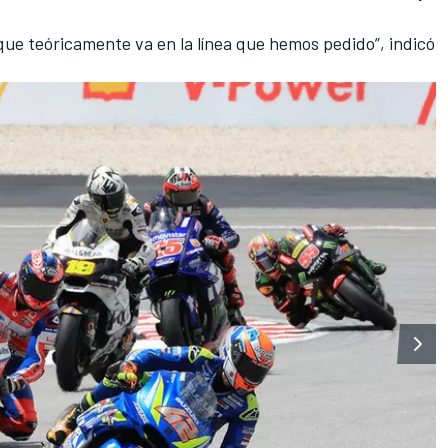
.
ue teóricamente va en la línea que hemos pedido”, indicó