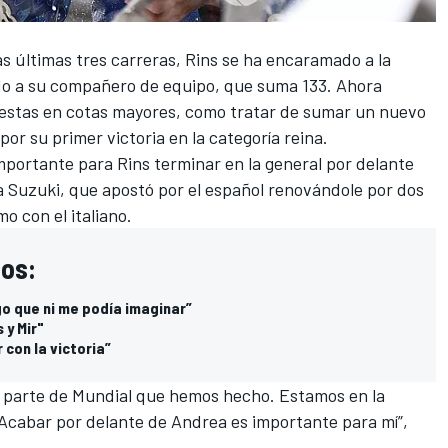
s últimas tres carreras,
Rins se ha encaramado a la
 a su compañero de equipo, que suma 133. Ahora
uestas en cotas mayores, como tratar de sumar un nuevo
 por su primer victoria en la categoría reina.
mportante para Rins terminar en la general por delante
a Suzuki, que apostó por el español renovándole por dos
o con el italiano.
os:
lgo que ni me podía imaginar”
 y Mir"
con la victoria”
 parte de Mundial que hemos hecho. Estamos en la
 Acabar por delante de Andrea es importante para mí”,