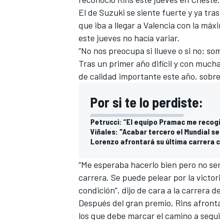
El de Suzuki se siente fuerte y ya tra
que iba a llegar a Valencia con la máx
este jueves no hacía variar.
“No nos preocupa si llueve o si no; som
Tras un primer año difícil y con mucha
de calidad importante este año, sobre
Por si te lo perdiste:
Petrucci: “El equipo Pramac me recog
MÁS CATEGORÍAS
Viñales: "Acabar tercero el Mundial s
Lorenzo afrontará su última carrera 
“Me esperaba hacerlo bien pero no ser
carrera
. Se puede pelear por la victor
condición”, dijo de cara a la carrera 
Después del gran premio, Rins afront
los que debe marcar el camino a segui