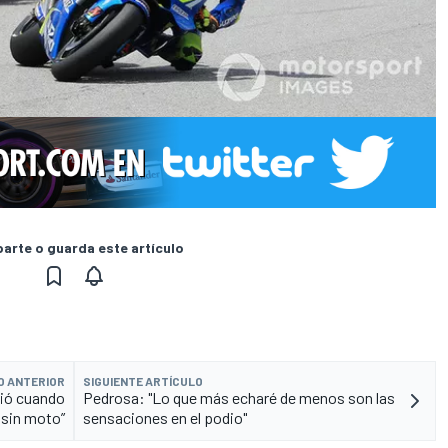
rte o guarda este artículo
O ANTERIOR
SIGUIENTE ARTÍCULO
gió cuando
Pedrosa: "Lo que más echaré de menos son las
 sin moto”
sensaciones en el podio"