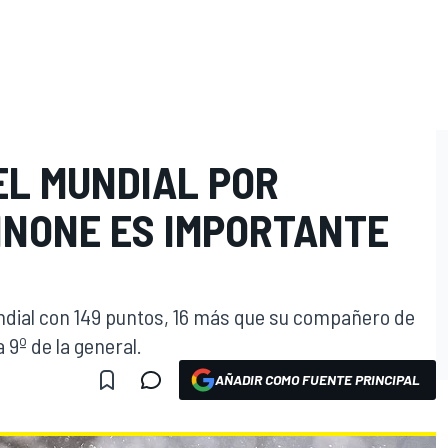
EL MUNDIAL POR
NNONE ES IMPORTANTE
Mundial con 149 puntos, 16 más que su compañero de
 9º de la general.
AÑADIR COMO FUENTE PRINCIPAL