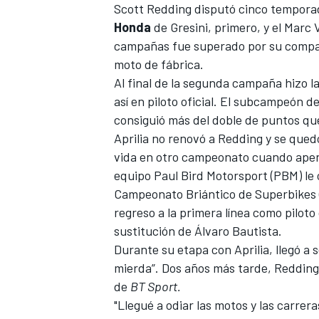
Scott Redding
disputó cinco tempora
Honda
de Gresini, primero, y el Marc 
campañas fue superado por su comp
moto de fábrica.
Al final de la segunda campaña hizo l
así en piloto oficial. El subcampeón 
consiguió más del doble de puntos que 
Aprilia no renovó a Redding y se qued
vida en otro campeonato cuando apena
equipo Paul Bird Motorsport (PBM) le
Campeonato Briántico de Superbikes 
regreso a la primera línea como
piloto
sustitución de Álvaro Bautista
.
Durante su etapa con Aprilia, llegó a 
mierda”
. Dos años más tarde, Redding
de
BT Sport.
"Llegué a odiar las motos y las carrer