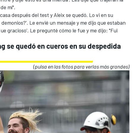
 de mí".
 casa después del test y Aleix se quedó. Lo vi en su
 demonios?'. Le envié un mensaje y me dijo que estaban
ue gracioso'. Le pregunté cómo le fue y me dijo: "Fui
g se quedó en cueros en su despedida
(pulsa en las fotos para verlas más grandes)