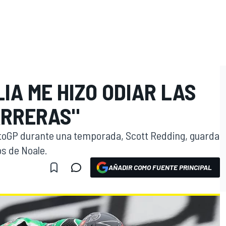
LIA ME HIZO ODIAR LAS
ARRERAS"
 MotoGP durante una temporada, Scott Redding, guarda
os de Noale.
AÑADIR COMO FUENTE PRINCIPAL