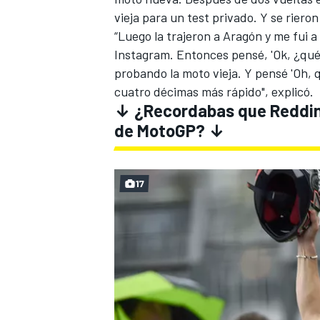
vieja para un test privado. Y se rieron
“Luego la trajeron a Aragón y me fui a
Instagram. Entonces pensé, 'Ok, ¿qué
probando la moto vieja. Y pensé 'Oh, q
cuatro décimas más rápido", explicó.
↓ ¿Recordabas que Reddin
de MotoGP? ↓
17