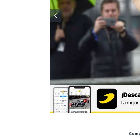
Compa