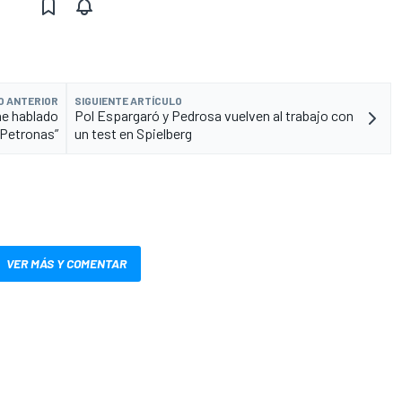
O ANTERIOR
SIGUIENTE ARTÍCULO
he hablado
Pol Espargaró y Pedrosa vuelven al trabajo con
 Petronas”
un test en Spielberg
VER MÁS Y COMENTAR