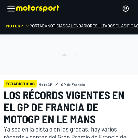
MOTOGP
PORTADA
NOTICIAS
CALENDARIO
RESULTADOS
CLASIFICA
ESTADÍSTICAS
MotoGP
GP de Francia
LOS RÉCORDS VIGENTES EN
EL GP DE FRANCIA DE
MOTOGP EN LE MANS
Ya sea en la pista o en las gradas, hay varios
récords vigentes del Gran Premio de Francia de