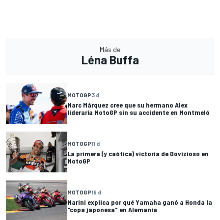
Más de
Léna Buffa
MOTOGP
3 d
Marc Márquez cree que su hermano Alex
lideraría MotoGP sin su accidente en Montmeló
MOTOGP
11 d
La primera (y caótica) victoria de Dovizioso en
MotoGP
MOTOGP
19 d
Marini explica por qué Yamaha ganó a Honda la
"copa japonesa" en Alemania