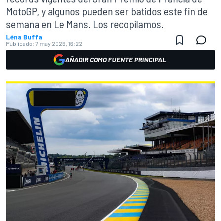
MotoGP, y algunos pueden ser batidos este fin de
semana en Le Mans. Los recopilamos.
Léna Buffa
Publicado:
7 may 2026, 16:22
AÑADIR COMO FUENTE PRINCIPAL