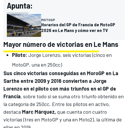
Apunta:
MOTOGP
Horarios del GP de Francia de MotoGP
2026 en Le Mans y cómo ver en TV
Mayor número de victorias en Le Mans
Piloto:
Jorge Lorenzo
, seis victorias (cinco en
MotoGP, una en 250cc)
Sus cinco victorias conseguidas en MoroGP en La
Sarthe entre 2009 y 2016 convierten a Jorge
Lorenzo en el piloto con más triunfos en el GP de
Francia
, sobre todo si se suma otro triunfo obtenido en
la categoría de 250cc. Entre los pilotos en activo,
destaca
Marc Márquez
,
que cuenta con cuatro
victorias (tres en MotoGP y una en Moto2), la última de
ellas en 2019.