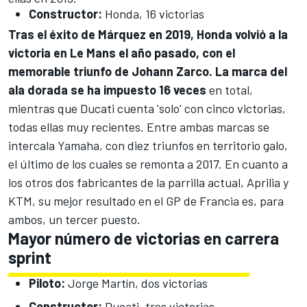
Constructor:
Honda
, 16 victorias
Tras el éxito de Márquez en 2019, Honda volvió a la
victoria en Le Mans el año pasado, con el
memorable triunfo de
Johann Zarco
. La marca del
ala dorada se ha impuesto 16 veces
en total,
mientras que
Ducati
cuenta 'solo' con cinco victorias,
todas ellas muy recientes. Entre ambas marcas se
intercala
Yamaha
, con diez triunfos en territorio galo,
el último de los cuales se remonta a 2017. En cuanto a
los otros dos fabricantes de la parrilla actual,
Aprilia
y
KTM
, su mejor resultado en el GP de Francia es, para
ambos, un tercer puesto.
Mayor número de victorias en carrera
sprint
Piloto:
Jorge Martín
, dos victorias
Constructor:
Ducati, tres victorias