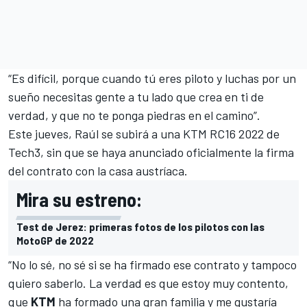
“Es difícil, porque cuando tú eres piloto y luchas por un
sueño necesitas gente a tu lado que crea en ti de
verdad, y que no te ponga piedras en el camino”.
Este jueves, Raúl se subirá a una KTM RC16 2022 de
Tech3
, sin que se haya anunciado oficialmente la firma
del contrato con la casa austríaca.
Mira su estreno:
Test de Jerez: primeras fotos de los pilotos con las
MotoGP de 2022
“No lo sé, no sé si se ha firmado ese contrato y tampoco
quiero saberlo. La verdad es que estoy muy contento,
que
KTM
ha formado una gran familia y me gustaría