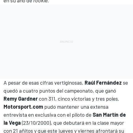
en su año de
rookie
.
A pesar de esas cifras vertiginosas,
Raúl Fernández
se
quedó a cuatro puntos del campeonato
, que ganó
Remy Gardner
con 311, cinco victorias y tres poles.
Motorsport.com
pudo mantener una extensa
entrevista en exclusiva con el piloto de
San Martín de
la Vega
(23/10/2000), que debutará en la clase mayor
con 21 añitos y que este jueves y viernes afrontará su