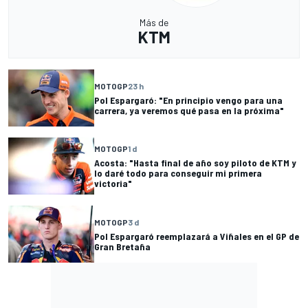
Más de
KTM
MOTOGP
23 h
Pol Espargaró: "En principio vengo para una
carrera, ya veremos qué pasa en la próxima"
MOTOGP
1 d
Acosta: "Hasta final de año soy piloto de KTM y
lo daré todo para conseguir mi primera
victoria"
MOTOGP
3 d
Pol Espargaró reemplazará a Viñales en el GP de
Gran Bretaña