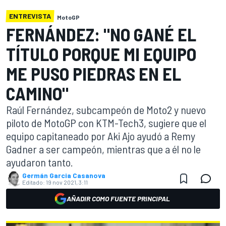
ENTREVISTA
MotoGP
FERNÁNDEZ: "NO GANÉ EL
TÍTULO PORQUE MI EQUIPO
ME PUSO PIEDRAS EN EL
CAMINO"
Raúl Fernández, subcampeón de Moto2 y nuevo
piloto de MotoGP con KTM-Tech3, sugiere que el
equipo capitaneado por Aki Ajo ayudó a Remy
Gadner a ser campeón, mientras que a él no le
ayudaron tanto.
Germán Garcia Casanova
Editado:
19 nov 2021, 3:11
AÑADIR COMO FUENTE PRINCIPAL