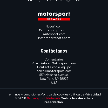
Motor1.com
Motorsportjobs.com
Autosport.com
Motorsportstats.com
Contáctanos
Comentarios
Anúnciate en Motorsport.com
Contacta con el equipo
sales@motorsport.com
650 Madison Avenue,
New York, NY 10022
USA
Términos y condiciones
Política de cookies
Política de Privacidad
© 2026
Motorsport Network
Todos los derechos
reservados.