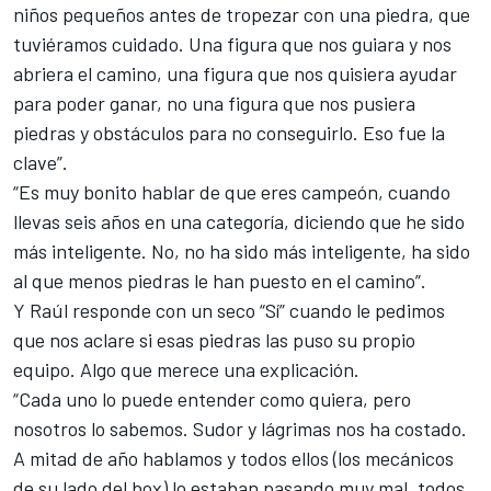
niños pequeños antes de tropezar con una piedra, que
tuviéramos cuidado. Una figura que nos guiara y nos
abriera el camino, una figura que nos quisiera ayudar
para poder ganar, no una figura que nos pusiera
piedras y obstáculos para no conseguirlo. Eso fue la
clave”.
“Es muy bonito hablar de que eres campeón, cuando
llevas seis años en una categoría, diciendo que he sido
más inteligente. No, no ha sido más inteligente, ha sido
al que menos piedras le han puesto en el camino”.
Y Raúl responde con un seco “Sí” cuando le pedimos
que nos aclare si esas piedras las puso su propio
equipo. Algo que merece una explicación.
“Cada uno lo puede entender como quiera, pero
nosotros lo sabemos. Sudor y lágrimas nos ha costado.
A mitad de año hablamos y todos ellos (los mecánicos
de su lado del box) lo estaban pasando muy mal, todos