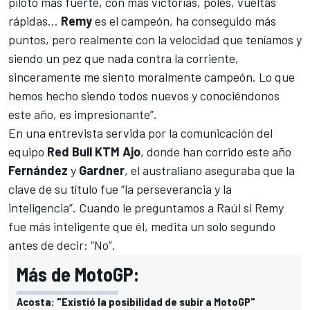
piloto más fuerte, con más victorias, poles, vueltas
rápidas…
Remy
es el campeón, ha conseguido más
puntos, pero realmente con la velocidad que teníamos y
siendo un pez que nada contra la corriente,
sinceramente me siento moralmente campeón. Lo que
hemos hecho siendo todos nuevos y conociéndonos
este año, es impresionante”.
En una entrevista servida por la comunicación del
equipo
Red Bull KTM Ajo
, donde han corrido este año
Fernández
y
Gardner
, el australiano aseguraba que la
clave de su título fue “la perseverancia y la
inteligencia”. Cuando le preguntamos a Raúl si Remy
fue más inteligente que él, medita un solo segundo
antes de decir: “No”.
Más de MotoGP:
Acosta: "Existió la posibilidad de subir a MotoGP"