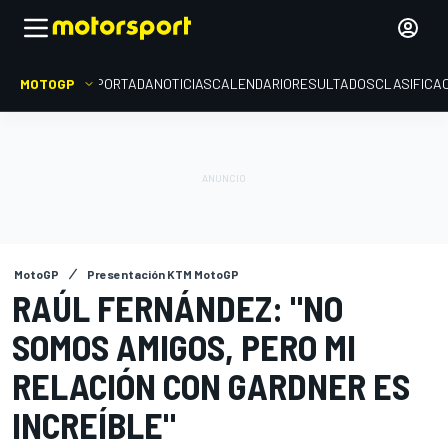
MOTOGP
PORTADA
NOTICIAS
CALENDARIO
RESULTADOS
CLASIFICA
MotoGP
Presentación KTM MotoGP
RAÚL FERNÁNDEZ: "NO
SOMOS AMIGOS, PERO MI
RELACIÓN CON GARDNER ES
INCREÍBLE"