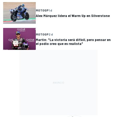
MOTOGP
1 d
Alex Márquez lidera el Warm Up en Silverstone
MOTOGP
2 d
Martin: "La victoria será difícil, pero pensar en
el podio creo que es realista"