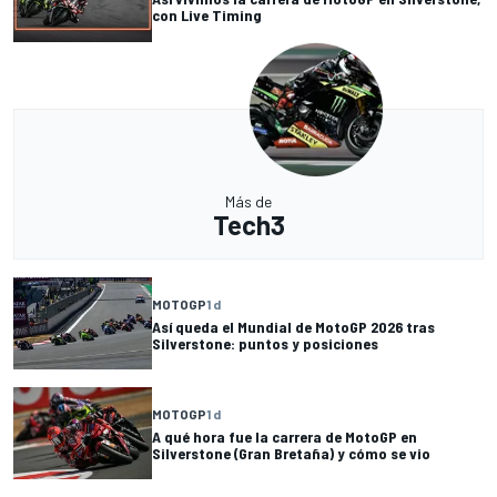
con Live Timing
Más de
Tech3
MOTOGP
1 d
Así queda el Mundial de MotoGP 2026 tras
Silverstone: puntos y posiciones
MOTOGP
1 d
A qué hora fue la carrera de MotoGP en
Silverstone (Gran Bretaña) y cómo se vio