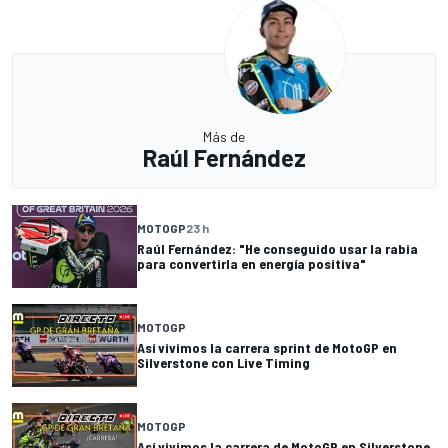
Más de
Raúl Fernández
MOTOGP
23 h
Raúl Fernández: "He conseguido usar la rabia
para convertirla en energía positiva"
MOTOGP
Así vivimos la carrera sprint de MotoGP en
Silverstone con Live Timing
MOTOGP
Así vivimos la carrera de MotoGP en Silverstone,