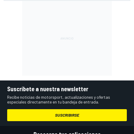
Suscríbete a nuestra newsletter
Recibe noticias de motorsport, actualizaciones y ofertas
especiales directamente en tu bandeja de entrada.
SUSCRIBIRSE