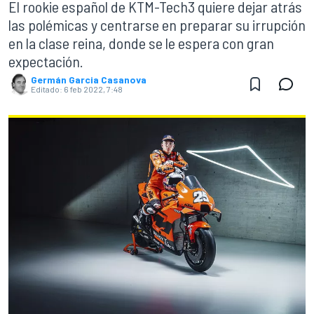
El rookie español de KTM-Tech3 quiere dejar atrás
las polémicas y centrarse en preparar su irrupción
en la clase reina, donde se le espera con gran
expectación.
Germán Garcia Casanova
Editado:
6 feb 2022, 7:48