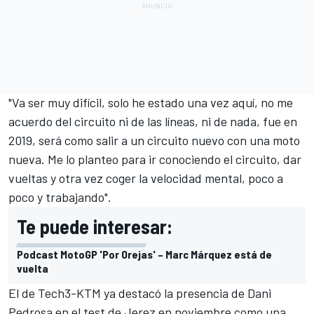
"Va ser muy difícil, solo he estado una vez aquí, no me
acuerdo del circuito ni de las líneas, ni de nada, fue en
2019, será como salir a un circuito nuevo con una moto
nueva. Me lo planteo para ir conociendo el circuito, dar
vueltas y otra vez coger la velocidad mental, poco a
poco y trabajando".
Te puede interesar:
Podcast MotoGP 'Por Orejas' – Marc Márquez está de
vuelta
El de Tech3-KTM ya destacó la presencia de
Dani
Pedrosa
en el test de Jerez en noviembre como una