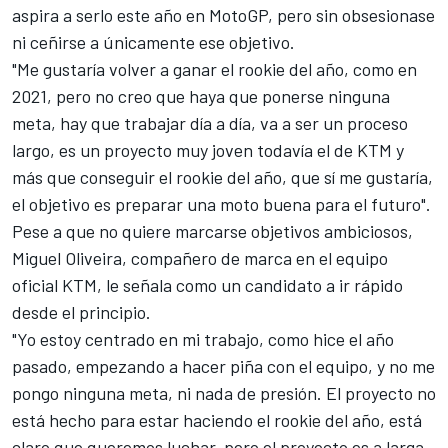
aspira a serlo este año en MotoGP, pero sin obsesionase
ni ceñirse a únicamente ese objetivo.
"Me gustaría volver a ganar el rookie del año, como en
2021, pero no creo que haya que ponerse ninguna
meta, hay que trabajar día a día, va a ser un proceso
largo, es un proyecto muy joven todavía el de KTM y
más que conseguir el rookie del año, que sí me gustaría,
el objetivo es preparar una moto buena para el futuro".
Pese a que no quiere marcarse objetivos ambiciosos,
Miguel Oliveira
, compañero de marca en el equipo
oficial KTM,
le señala como un candidato a ir rápido
desde el principio
.
"Yo estoy centrado en mi trabajo, como hice el año
pasado, empezando a hacer piña con el equipo, y no me
pongo ninguna meta, ni nada de presión. El proyecto no
está hecho para estar haciendo el rookie del año, está
claro que queremos luchar, pero el proyecto es a larga