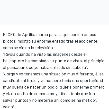
El CEO de Aprilia, marca para la que corren ambos
pilotos, mostró su enorme enfado tras el accidente,
como se vio en la televisión.
"Rivola cuando ha visto las imágenes desde el
helicóptero ha cambiado su punto de vista, al principio
él pensaban que yo había entrado sin cabeza".
"Jorge y yo tenemos una situación muy diferente, él es
candidato al título y yo no, pero tenía una oportunidad
muy buena de hacer un podio, quería ponerme primero
y él, en un fin de semana muy difícil, tenia que ir a
salvar puntos y no meterse ahí como se ha metido",
valoró.