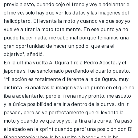
previo a esto, cuando cojo el freno y voy a adelantarle
él me ve, solo hay que ver los datos y las imágenes del
helicóptero. El levanta la moto y cuando ve que soy yo
vuelve a tirar la moto totalmente. En ese punto ya no
puedo hacer nada, me sabe mal porque teníamos una
gran oportunidad de hacer un podio, que era el
objetivo", añadió.
En la última vuelta Ai Ogura tiró a Pedro Acosta, y el
japonés sí fue sancionado perdiendo el cuarto puesto.
"Mi acción es totalmente diferente a la de Ogura, muy
distinta. Si analizas la imagen ves un punto en el que no
iba a adelantarle, pero él frena muy pronto, me asusto
y la única posibilidad era ir a dentro de la curva, sin ir
pasado, pero se ve perfectamente que él levanta la
moto y cuando ve que soy yo, la tira a la curva. Ya pasó
el sábado en la sprint cuando perdí una posición don Di
Giannantonio y hoy lo ha vuelto a hacer y no lo he