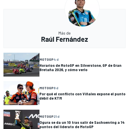
Más de
Raúl Fernández
MOTOGP
4 d
Horarios de MotoGP en Silverstone, GP de Gran
Bretaña 2026, y cómo verlo
MOTOGP
8 d
Por qué el conflicto con Viñales expone el punto
débil de KTM
MOTOGP
21 d
Ogura se da un 10 tras salir de Sachsenring a 14
puntos del liderato de MotoGP