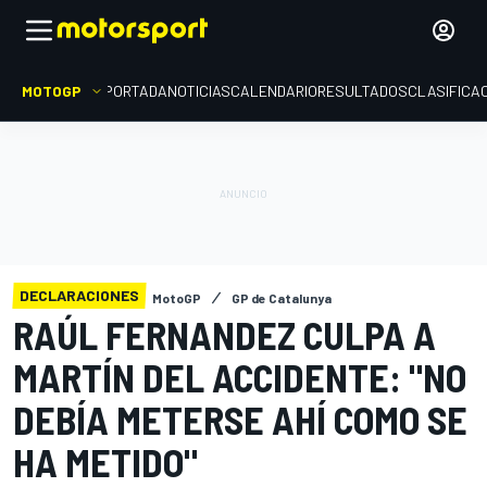
MOTOGP
PORTADA
NOTICIAS
CALENDARIO
RESULTADOS
CLASIFICA
DECLARACIONES
MotoGP
GP de Catalunya
RAÚL FERNANDEZ CULPA A
MARTÍN DEL ACCIDENTE: "NO
DEBÍA METERSE AHÍ COMO SE
HA METIDO"