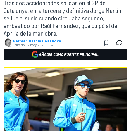
Tras dos accidentadas salidas en el GP de
Catalunya, en la tercera y definitiva Jorge Martín
se fue al suelo cuando circulaba segundo,
embestido por Raúl Fernandez, que culpó al de
Aprilia de la maniobra.
Germán Garcia Casanova
Editado:
17 may 2026, 15:40
AÑADIR COMO FUENTE PRINCIPAL