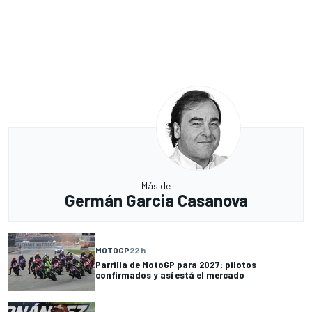
Más de
Germán Garcia Casanova
MOTOGP
22 h
Parrilla de MotoGP para 2027: pilotos
confirmados y así está el mercado