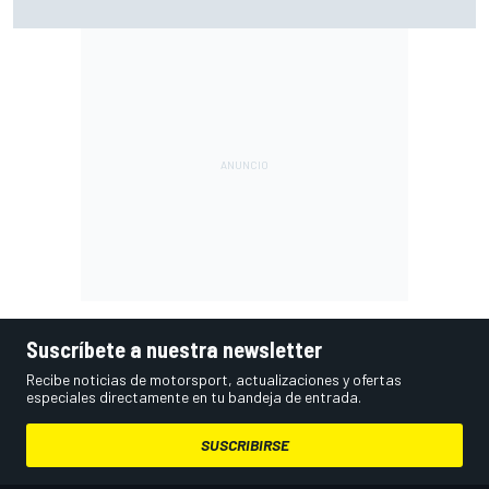
pese a volver a ganar: "No es fácil"
Suscríbete a nuestra newsletter
Recibe noticias de motorsport, actualizaciones y ofertas
especiales directamente en tu bandeja de entrada.
SUSCRIBIRSE