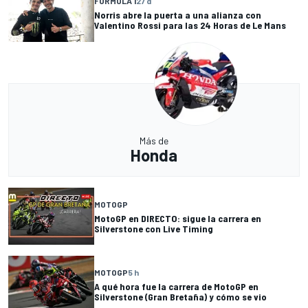
FÓRMULA 1
27 d
Norris abre la puerta a una alianza con
Valentino Rossi para las 24 Horas de Le Mans
Más de
Honda
MOTOGP
MotoGP en DIRECTO: sigue la carrera en
Silverstone con Live Timing
MOTOGP
5 h
A qué hora fue la carrera de MotoGP en
Silverstone (Gran Bretaña) y cómo se vio