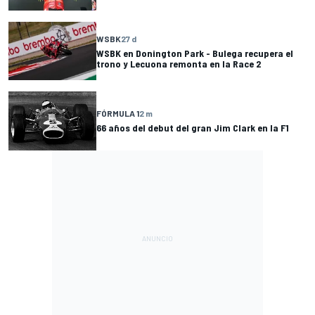
WSBK
27 d
WSBK en Donington Park - Bulega recupera el
trono y Lecuona remonta en la Race 2
FÓRMULA 1
2 m
66 años del debut del gran Jim Clark en la F1