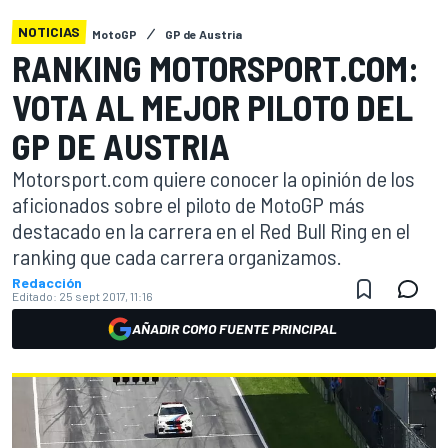
NOTICIAS
MotoGP
GP de Austria
RANKING MOTORSPORT.COM:
VOTA AL MEJOR PILOTO DEL
GP DE AUSTRIA
Motorsport.com quiere conocer la opinión de los
aficionados sobre el piloto de MotoGP más
destacado en la carrera en el Red Bull Ring en el
ranking que cada carrera organizamos.
Redacción
Editado:
25 sept 2017, 11:16
AÑADIR COMO FUENTE PRINCIPAL