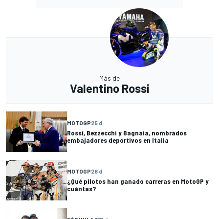
Más de
Valentino Rossi
MOTOGP
25 d
Rossi, Bezzecchi y Bagnaia, nombrados
embajadores deportivos en Italia
MOTOGP
26 d
¿Qué pilotos han ganado carreras en MotoGP y
cuántas?