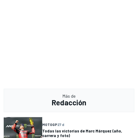
Más de
Redacción
MOTOGP
27 d
Todas las victorias de Marc Márquez (año,
carrera y foto)