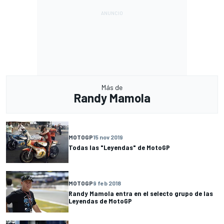
Más de
Randy Mamola
MOTOGP
15 nov 2019
Todas las "Leyendas" de MotoGP
MOTOGP
9 feb 2018
Randy Mamola entra en el selecto grupo de las
Leyendas de MotoGP