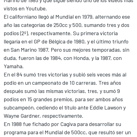
Marino de 1985 y que sigue siendo uno de los vídeos más
vistos en Youtube.
El californiano llegó al Mundial en 1979, alternando ese
año las categorías de 250cc y 500, sumando tres y dos
podios (2º), respectivamente. Su primera victoria
llegaría en el GP de Bélgica de 1980, y el último triunfo
en San Marino 1987. Pero sus mejores temporadas, sin
duda, fueron las de 1984, con Honda, y la 1987, con
Yamaha.
En el 84 sumó tres victorias y subió seis veces más al
podio en un campeonato de 10 carreras. Tres años
después sumó las mismas victorias, tres, y sumó 9
podios en 15 grandes premios, para ser ambos años
subcampeón, cediendo el título ante Eddie Lawson y
Wayne Gardner, respectivamente.
En 1988 fue fichado por Cagiva para desarrollar su
programa para el Mundial de 500cc, que resultó ser un