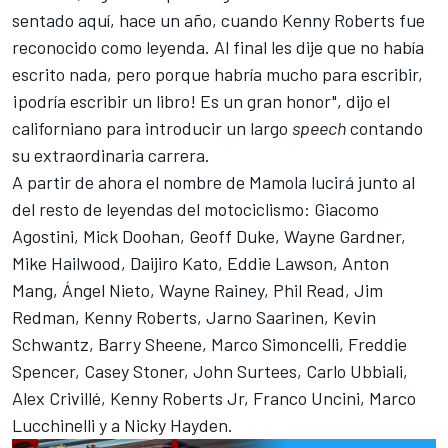
sentado aquí, hace un año, cuando Kenny Roberts fue
reconocido como leyenda. Al final les dije que no había
escrito nada, pero porque habría mucho para escribir,
¡podría escribir un libro! Es un gran honor", dijo el
californiano para introducir un largo
speech
contando
su extraordinaria carrera.
A partir de ahora el nombre de Mamola lucirá junto al
del resto de leyendas del motociclismo: Giacomo
Agostini, Mick Doohan, Geoff Duke, Wayne Gardner,
Mike Hailwood, Daijiro Kato, Eddie Lawson, Anton
Mang, Ángel Nieto, Wayne Rainey, Phil Read, Jim
Redman, Kenny Roberts, Jarno Saarinen, Kevin
Schwantz, Barry Sheene, Marco Simoncelli, Freddie
Spencer, Casey Stoner, John Surtees, Carlo Ubbiali,
Alex Crivillé, Kenny Roberts Jr, Franco Uncini, Marco
Lucchinelli y a Nicky Hayden.