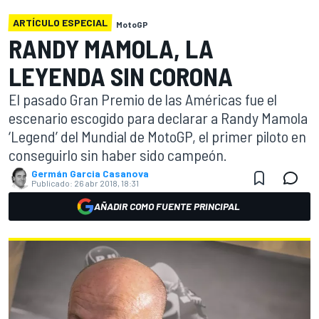
ARTÍCULO ESPECIAL
MotoGP
RANDY MAMOLA, LA
LEYENDA SIN CORONA
El pasado Gran Premio de las Américas fue el
escenario escogido para declarar a Randy Mamola
‘Legend’ del Mundial de MotoGP, el primer piloto en
conseguirlo sin haber sido campeón.
Germán Garcia Casanova
Publicado:
26 abr 2018, 18:31
AÑADIR COMO FUENTE PRINCIPAL