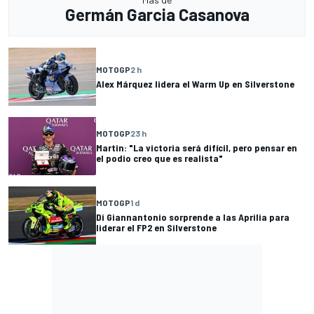
Germán Garcia Casanova
MOTOGP
2 h
Alex Márquez lidera el Warm Up en Silverstone
MOTOGP
23 h
Martin: "La victoria será difícil, pero pensar en
el podio creo que es realista"
MOTOGP
1 d
Di Giannantonio sorprende a las Aprilia para
liderar el FP2 en Silverstone