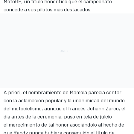
MotoGP, un título honorífico que el campeonato
concede a sus pilotos más destacados.
A priori, el nombramiento de Mamola parecía contar
con la aclamación popular y la unanimidad del mundo
del motociclismo, aunque el francés Johann Zarco, el
día antes de la ceremonia, puso en tela de juicio
el merecimiento de tal honor asociándolo al hecho de
que Randy nunca hubiera conseguido el título de