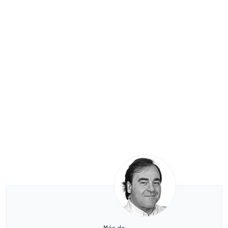
Más de