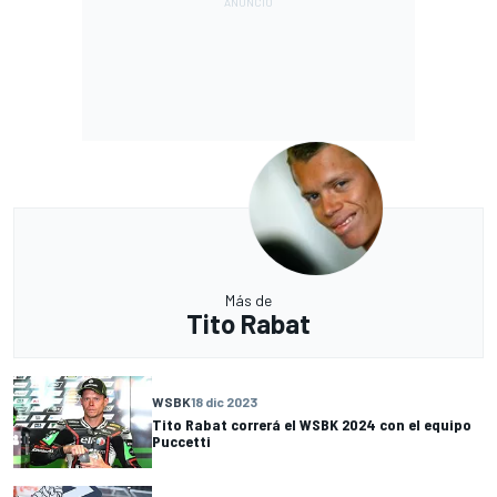
Más de
Tito Rabat
WSBK
18 dic 2023
Tito Rabat correrá el WSBK 2024 con el equipo
Puccetti