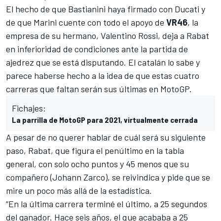
El hecho de que
Bastianini haya firmado con Ducati
y
de que Marini cuente con todo el apoyo de
VR46
, la
empresa de su hermano,
Valentino Rossi
, deja a Rabat
en inferioridad de condiciones ante la partida de
ajedrez que se está disputando. El catalán lo sabe y
parece haberse hecho a la idea de que estas cuatro
carreras que faltan serán sus últimas en
MotoGP
.
Fichajes:
La parrilla de MotoGP para 2021, virtualmente cerrada
A pesar de no querer hablar de cuál será su siguiente
paso, Rabat, que figura el penúltimo en la
tabla
general
, con solo ocho puntos y 45 menos que su
compañero (
Johann Zarco
), se reivindica y pide que se
mire un poco más allá de la estadística.
“En la última carrera terminé el último, a 25 segundos
del ganador. Hace seis años, el que acababa a 25