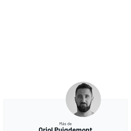
Más de
Oriol Puigdemont