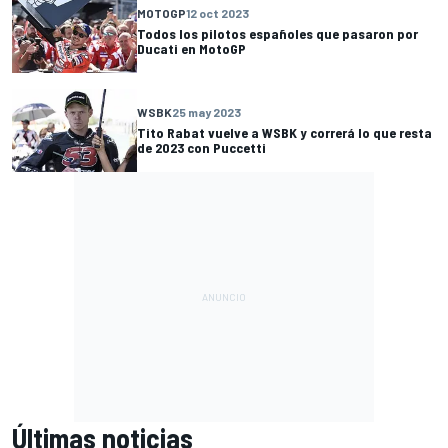
MOTOGP
12 oct 2023
Todos los pilotos españoles que pasaron por
Ducati en MotoGP
WSBK
25 may 2023
Tito Rabat vuelve a WSBK y correrá lo que resta
de 2023 con Puccetti
Últimas noticias