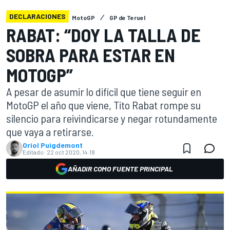
DECLARACIONES
MotoGP
GP de Teruel
RABAT: “DOY LA TALLA DE
SOBRA PARA ESTAR EN
MOTOGP”
A pesar de asumir lo difícil que tiene seguir en
MotoGP el año que viene, Tito Rabat rompe su
silencio para reivindicarse y negar rotundamente
que vaya a retirarse.
Oriol Puigdemont
Editado:
22 oct 2020, 14:18
AÑADIR COMO FUENTE PRINCIPAL