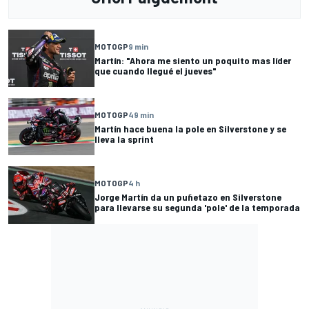
MOTOGP
9 min
Martín: "Ahora me siento un poquito mas líder
que cuando llegué el jueves"
MOTOGP
49 min
Martín hace buena la pole en Silverstone y se
lleva la sprint
MOTOGP
4 h
Jorge Martín da un puñetazo en Silverstone
para llevarse su segunda 'pole' de la temporada