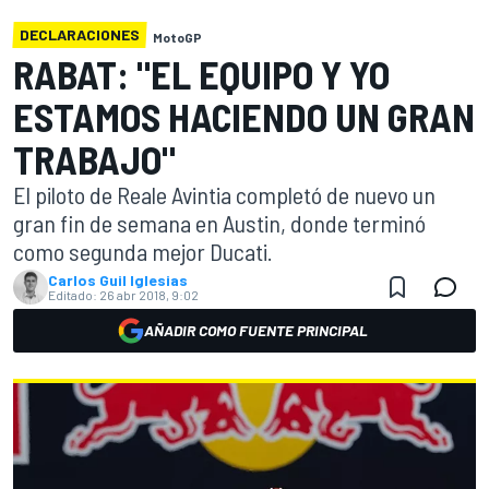
DECLARACIONES
MotoGP
RABAT: "EL EQUIPO Y YO
ESTAMOS HACIENDO UN GRAN
TRABAJO"
El piloto de Reale Avintia completó de nuevo un
gran fin de semana en Austin, donde terminó
como segunda mejor Ducati.
Carlos Guil Iglesias
Editado:
26 abr 2018, 9:02
AÑADIR COMO FUENTE PRINCIPAL