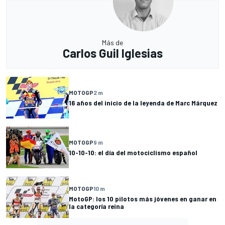
Más de
Carlos Guil Iglesias
MOTOGP
2 m
16 años del inicio de la leyenda de Marc Márquez
MOTOGP
9 m
10-10-10: el día del motociclismo español
MOTOGP
10 m
MotoGP: los 10 pilotos más jóvenes en ganar en
la categoría reina