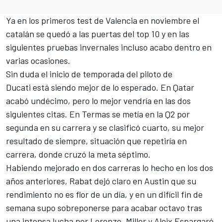
Ya en los
primeros test de Valencia
en noviembre el
catalán se quedó a las puertas del top 10 y en las
siguientes pruebas invernales incluso acabo dentro en
varias ocasiones.
Sin duda el inicio de temporada del piloto de
Ducati está siendo mejor de lo esperado. En Qatar
acabó undécimo, pero lo mejor vendría en las dos
siguientes citas.
En Termas se metía en la Q2
por
segunda en su carrera y se clasificó cuarto, su mejor
resultado de siempre, situación que repetiría en
carrera, donde cruzó la meta séptimo.
Habiendo mejorado en dos carreras lo hecho en los dos
años anteriores, Rabat dejó claro en Austin que su
rendimiento no es flor de un día, y en un difícil fin de
semana supo sobreponerse para acabar octavo tras
una intensa lucha por Lorenzo, Miller y Aleix Espargaró,