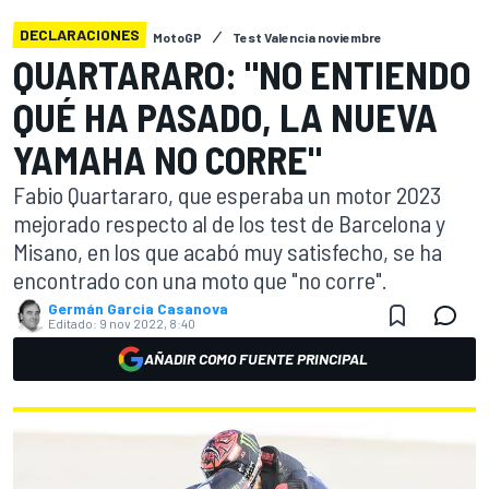
DECLARACIONES
MotoGP
Test Valencia noviembre
QUARTARARO: "NO ENTIENDO
QUÉ HA PASADO, LA NUEVA
YAMAHA NO CORRE"
Fabio Quartararo, que esperaba un motor 2023
mejorado respecto al de los test de Barcelona y
Misano, en los que acabó muy satisfecho, se ha
encontrado con una moto que "no corre".
Germán Garcia Casanova
Editado:
9 nov 2022, 8:40
AÑADIR COMO FUENTE PRINCIPAL