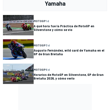
Yamaha
MOTOGP
1 d
A qué hora fue la Práctica de MotoGP en
Silverstone y cómo se vio
MOTOGP
3 d
Augusto Fernández, wild card de Yamaha en el
GP de Gran Bretaña
MOTOGP
6 d
Horarios de MotoGP en Silverstone, GP de Gran
Bretaña 2026, y cómo verlo