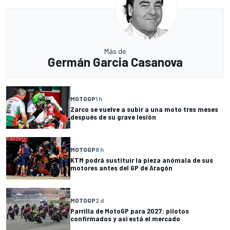
Más de
Germán Garcia Casanova
MOTOGP
1 h
Zarco se vuelve a subir a una moto tres meses
después de su grave lesión
MOTOGP
8 h
KTM podrá sustituir la pieza anómala de sus
motores antes del GP de Aragón
MOTOGP
2 d
Parrilla de MotoGP para 2027: pilotos
confirmados y así está el mercado