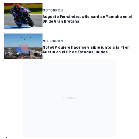
MOTOGP
2 d
Augusto Fernández, wild card de Yamaha en el
GP de Gran Bretaña
MOTOGP
8 d
MotoGP quiere hacerse visible junto a la F1 en
Austin en el GP de Estados Unidos