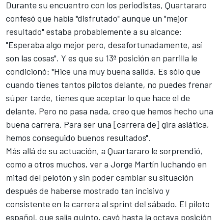
Durante su encuentro con los periodistas, Quartararo
confesó que había "disfrutado" aunque un "mejor
resultado" estaba probablemente a su alcance:
"Esperaba algo mejor pero, desafortunadamente, así
son las cosas". Y es que su 13ª posición en parrilla le
condicionó: "Hice una muy buena salida. Es sólo que
cuando tienes tantos pilotos delante, no puedes frenar
súper tarde, tienes que aceptar lo que hace el de
delante. Pero no pasa nada, creo que hemos hecho una
buena carrera. Para ser una [carrera de] gira asiática,
hemos conseguido buenos resultados".
Más allá de su actuación, a Quartararo le sorprendió,
como a otros muchos, ver a Jorge Martín luchando en
mitad del pelotón y sin poder cambiar su situación
después de haberse mostrado tan incisivo y
consistente en la carrera al sprint del sábado. El piloto
español, que salía quinto, cayó hasta la octava posición