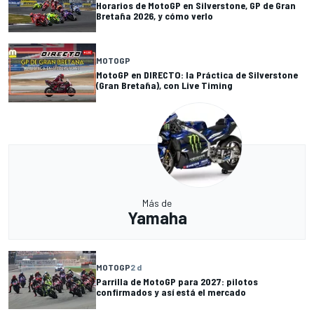
Horarios de MotoGP en Silverstone, GP de Gran
Bretaña 2026, y cómo verlo
MOTOGP
MotoGP en DIRECTO: la Práctica de Silverstone
(Gran Bretaña), con Live Timing
Más de
Yamaha
MOTOGP
2 d
Parrilla de MotoGP para 2027: pilotos
confirmados y así está el mercado