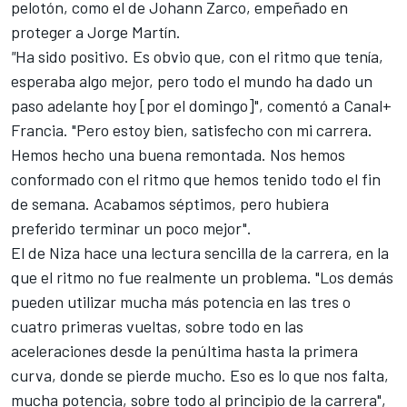
pelotón, como el de
Johann Zarco
, empeñado en
proteger a
Jorge Martín
.
"
Ha sido positivo. Es obvio que, con el ritmo que tenía,
esperaba algo mejor, pero todo el mundo ha dado un
paso adelante hoy [por el domingo]", comentó a Canal+
Francia. "Pero estoy bien, satisfecho con mi carrera.
Hemos hecho una buena remontada. Nos hemos
conformado con el ritmo que hemos tenido todo el fin
de semana. Acabamos séptimos, pero hubiera
preferido terminar un poco mejor".
El de Niza hace una lectura sencilla de la carrera, en la
que el ritmo no fue realmente un problema. "Los demás
pueden utilizar mucha más potencia en las tres o
cuatro primeras vueltas, sobre todo en las
aceleraciones desde la penúltima hasta la primera
curva, donde se pierde mucho. Eso es lo que nos falta,
mucha potencia, sobre todo al principio de la carrera",