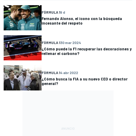
FÓRMULA 1
9 d
Fernando Alonso, el icono con la búsqueda
incesante del respeto
FÓRMULA 1
30 mar 2024
¿Cómo puede la F1 recuperar las decoraciones y
rellenar el carbono?
FÓRMULA 1
4 abr 2022
¿Cómo busca la FIA a su nuevo CEO o director
general?