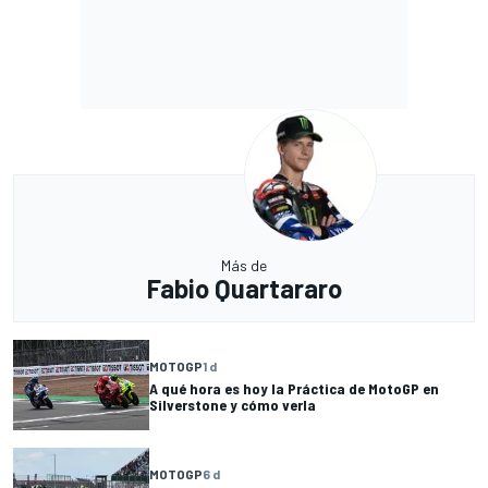
Más de
Fabio Quartararo
MOTOGP
1 d
A qué hora es hoy la Práctica de MotoGP en
Silverstone y cómo verla
MOTOGP
6 d