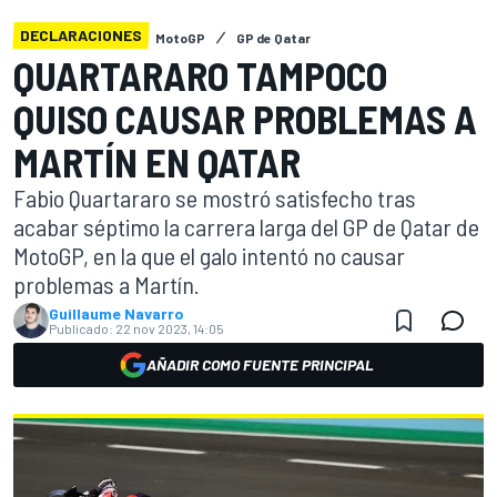
DECLARACIONES
MotoGP
GP de Qatar
QUARTARARO TAMPOCO
QUISO CAUSAR PROBLEMAS A
MARTÍN EN QATAR
Fabio Quartararo se mostró satisfecho tras
acabar séptimo la carrera larga del GP de Qatar de
MotoGP, en la que el galo intentó no causar
problemas a Martín.
Guillaume Navarro
Publicado:
22 nov 2023, 14:05
AÑADIR COMO FUENTE PRINCIPAL