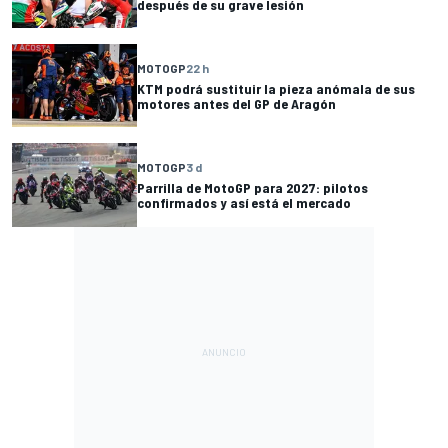
después de su grave lesión
MOTOGP
22 h
KTM podrá sustituir la pieza anómala de sus
motores antes del GP de Aragón
MOTOGP
3 d
Parrilla de MotoGP para 2027: pilotos
confirmados y así está el mercado