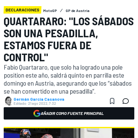
DECLARACIONES
MotoGP
GP de Austria
QUARTARARO: "LOS SÁBADOS
SON UNA PESADILLA,
ESTAMOS FUERA DE
CONTROL"
Fabio Quartararo, que solo ha logrado una pole
position este año, saldrá quinto en parrilla este
domingo en Austria, asegurando que los “sábados
se han convertido en una pesadilla”.
Germán Garcia Casanova
Editado:
21 ago 2022, 7:32
AÑADIR COMO FUENTE PRINCIPAL