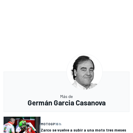
Más de
Germán Garcia Casanova
MOTOGP
16 h
Zarco se vuelve a subir a una moto tres meses