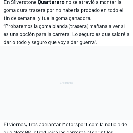
En Silverstone
Quartararo
no se atrevió a montar la
goma dura trasera por no haberla probado en todo el
fin de semana, y fue la goma ganadora.
“Probaremos la goma blanda (trasera) mañana a ver si
es una opción para la carrera. Lo seguro es que saldré a
darlo todo y seguro que voy a dar guerra”.
El viernes,
tras adelantar Motorsport.com la noticia de
que MotoGP introducirá las carreras al sprint los