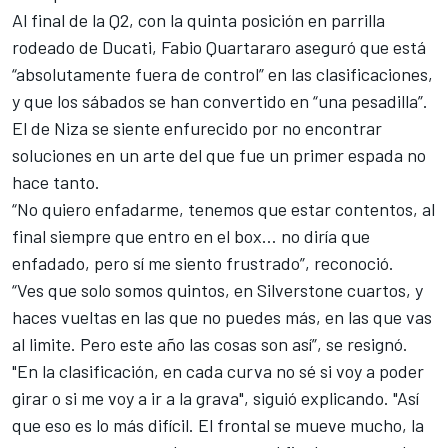
Al final de la Q2, con la quinta posición en parrilla
rodeado de Ducati,
Fabio Quartararo
aseguró que está
“absolutamente fuera de control” en las clasificaciones,
y que los sábados se han convertido en “una pesadilla”.
El de Niza se siente enfurecido por no encontrar
soluciones en un arte del que fue un primer espada no
hace tanto.
“No quiero enfadarme, tenemos que estar contentos, al
final siempre que entro en el box… no diría que
enfadado, pero sí me siento frustrado”, reconoció.
“Ves que solo somos quintos, en Silverstone cuartos, y
haces vueltas en las que no puedes más, en las que vas
al limite. Pero este año las cosas son así”, se resignó.
"En la clasificación, en cada curva no sé si voy a poder
girar o si me voy a ir a la grava", siguió explicando. "Así
que eso es lo más difícil. El frontal se mueve mucho, la