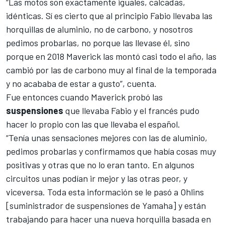
“Las motos son exactamente iguales, calcadas,
idénticas. Sí es cierto que al principio Fabio llevaba las
horquillas de aluminio, no de carbono, y nosotros
pedimos probarlas, no porque las llevase él, sino
porque
en 2018 Maverick las montó casi todo el año
, las
cambió por las de carbono muy al final de la temporada
y no acababa de estar a gusto”, cuenta.
Fue entonces cuando Maverick probó las
suspensiones
que llevaba Fabio y el francés pudo
hacer lo propio con las que llevaba el español.
“Tenía unas sensaciones mejores con las de aluminio,
pedimos probarlas y confirmamos que había cosas muy
positivas y otras que no lo eran tanto. En algunos
circuitos unas podían ir mejor y las otras peor, y
viceversa. Toda esta información se le pasó a Ohlins
[suministrador de suspensiones de Yamaha] y están
trabajando para hacer una nueva horquilla basada en