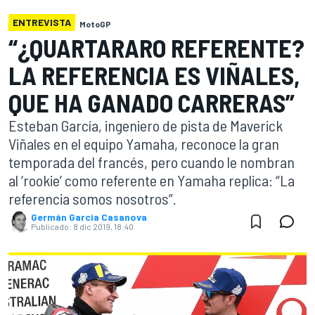
ENTREVISTA
MotoGP
“¿QUARTARARO REFERENTE?
LA REFERENCIA ES VIÑALES,
QUE HA GANADO CARRERAS”
Esteban García, ingeniero de pista de Maverick
Viñales en el equipo Yamaha, reconoce la gran
temporada del francés, pero cuando le nombran
al ‘rookie’ como referente en Yamaha replica: “La
referencia somos nosotros”.
Germán Garcia Casanova
Publicado:
8 dic 2019, 18:40