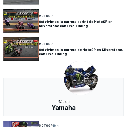
MOTOGP
Así vivimos la carrera sprint de MotoGP en
Silverstone con Live Timing
MOTOGP
Así vivimos la carrera de MotoGP en Silverstone,
con Live Timing
Más de
Yamaha
MOTOGP
19 h