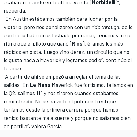
acabaron tirando en la última vuelta [
Morbidelli
]”,
recuerda.
“En Austin estábamos también para luchar por la
victoria, pero nos penalizaron con un
ride through
, de lo
contrario habríamos luchado por ganar, teníamos mejor
ritmo que el piloto que ganó [
Rins
], éramos los más
rápidos en pista. Luego vino Jerez, un circuito que no
le gusta nada a Maverick y logramos podio”, continúa el
técnico.
“A partir de ahí
se empezó a arreglar el tema de las
salidas
. En
Le Mans
Maverick fue fortísimo, fallamos en
la Q2, salimos 11º y nos tiraron cuando estábamos
remontando. No se ha visto el potencial real que
teníamos desde la primera carrera porque hemos
tenido bastante
mala suerte
y porque no salíamos bien
en parrilla”, valora García.