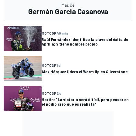
Más de
Germán Garcia Casanova
MOTOGP
49 min
Raúl Fernández identifica la clave del éxito de
Aprilia; y tiene nombre propio
MOTOGP
1 d
Alex Márquez lidera el Warm Up en Silverstone
MOTOGP
2 d
Martin: "La victoria será difícil, pero pensar en
el podio creo que es realista"