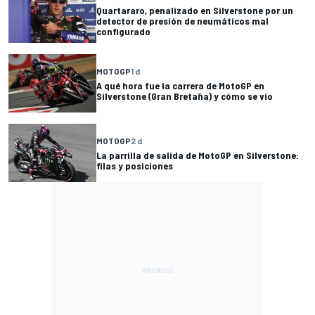
Quartararo, penalizado en Silverstone por un
detector de presión de neumáticos mal
configurado
MOTOGP
1 d
A qué hora fue la carrera de MotoGP en
Silverstone (Gran Bretaña) y cómo se vio
MOTOGP
2 d
La parrilla de salida de MotoGP en Silverstone:
filas y posiciones