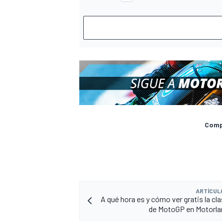
Compa
ARTÍCUL
A qué hora es y cómo ver gratis la cl
de MotoGP en Motorla