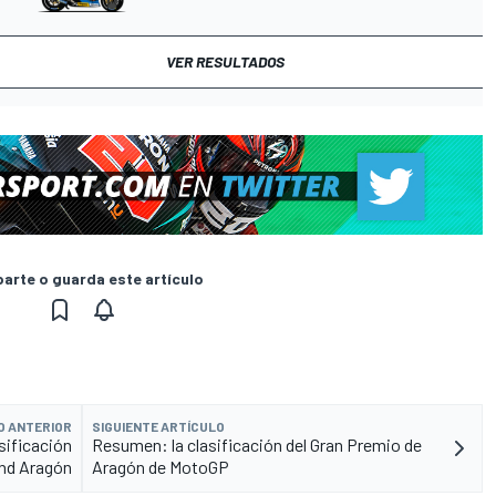
VER RESULTADOS
rte o guarda este artículo
O ANTERIOR
SIGUIENTE ARTÍCULO
asificación
Resumen: la clasificación del Gran Premio de
nd Aragón
Aragón de MotoGP