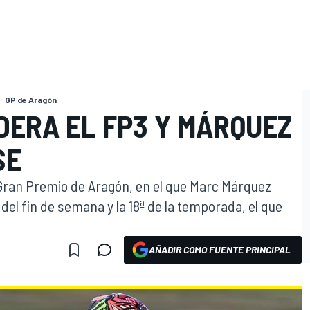
GP de Aragón
DERA EL FP3 Y MÁRQUEZ
SE
l Gran Premio de Aragón, en el que Marc Márquez
del fin de semana y la 18ª de la temporada, el que
AÑADIR COMO FUENTE PRINCIPAL