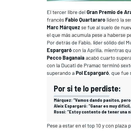
El tercer libre del
Gran Premio de Ar
francés
Fabio Quartararo
lideró la s
Marc Márquez
se fue al suelo de nuev
el que más acumula pese a haberse per
Por detrás de Fabio, líder sólido del
Espargaró
con la Aprilia, mientras qu
Pecco Baganaia
acabó cuarto supera
con la Ducati de Pramac terminó sexto
superando a
Pol Espargaró
, que fue 
Por si te lo perdiste:
Márquez: “Vamos dando pasitos, per
Aleix Espargaró: “Ganar es muy difícil
Rossi: “Estoy contento de tener una n
Pese a estar en el top 10 y con plaza