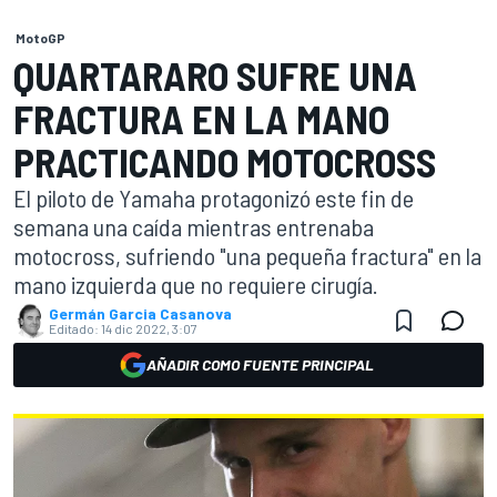
MotoGP
QUARTARARO SUFRE UNA
FRACTURA EN LA MANO
PRACTICANDO MOTOCROSS
El piloto de Yamaha protagonizó este fin de
semana una caída mientras entrenaba
motocross, sufriendo "una pequeña fractura" en la
mano izquierda que no requiere cirugía.
Germán Garcia Casanova
Editado:
14 dic 2022, 3:07
AÑADIR COMO FUENTE PRINCIPAL