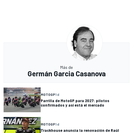
Más de
Germán Garcia Casanova
MOTOGP
1 d
Parrilla de MotoGP para 2027: pilotos
confirmados y así está el mercado
MOTOGP
1 d
Trackhouse anuncia la renovación de Raúl