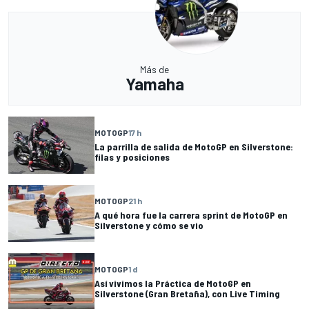
Más de
Yamaha
MOTOGP
17 h
La parrilla de salida de MotoGP en Silverstone:
filas y posiciones
MOTOGP
21 h
A qué hora fue la carrera sprint de MotoGP en
Silverstone y cómo se vio
MOTOGP
1 d
Así vivimos la Práctica de MotoGP en
Silverstone (Gran Bretaña), con Live Timing