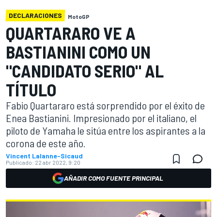
DECLARACIONES
MotoGP
QUARTARARO VE A
BASTIANINI COMO UN
"CANDIDATO SERIO" AL
TÍTULO
Fabio Quartararo está sorprendido por el éxito de
Enea Bastianini. Impresionado por el italiano, el
piloto de Yamaha le sitúa entre los aspirantes a la
corona de este año.
Vincent Lalanne-Sicaud
Publicado:
22 abr 2022, 9:20
AÑADIR COMO FUENTE PRINCIPAL