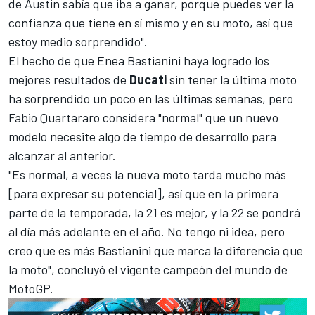
de Austin sabía que iba a ganar, porque puedes ver la
confianza que tiene en sí mismo y en su moto, así que
estoy medio sorprendido".
El hecho de que Enea Bastianini haya logrado los
mejores resultados de
Ducati
sin tener la última moto
ha sorprendido un poco en las últimas semanas, pero
Fabio Quartararo
considera "normal" que un nuevo
modelo necesite algo de tiempo de desarrollo para
alcanzar al anterior.
"Es
normal, a veces la nueva moto tarda mucho más
[para expresar su potencial], así que en la primera
parte de la temporada, la 21 es mejor, y la 22 se pondrá
al día más adelante en el año. No tengo ni idea, pero
creo que es más Bastianini que marca la diferencia que
la moto", concluyó el vigente campeón del mundo de
MotoGP.