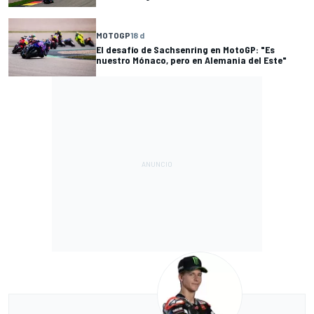
MOTOGP
18 d
El desafío de Sachsenring en MotoGP: "Es
nuestro Mónaco, pero en Alemania del Este"