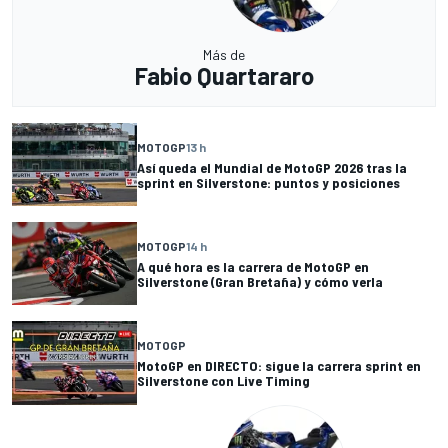
Más de
Fabio Quartararo
MOTOGP
13 h
Así queda el Mundial de MotoGP 2026 tras la
sprint en Silverstone: puntos y posiciones
MOTOGP
14 h
A qué hora es la carrera de MotoGP en
Silverstone (Gran Bretaña) y cómo verla
MOTOGP
MotoGP en DIRECTO: sigue la carrera sprint en
Silverstone con Live Timing