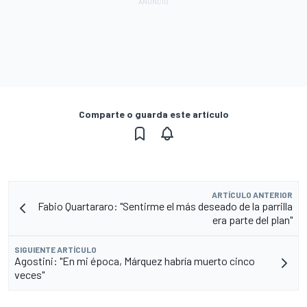
Comparte o guarda este artículo
ARTÍCULO ANTERIOR
Fabio Quartararo: "Sentirme el más deseado de la parrilla
era parte del plan"
SIGUIENTE ARTÍCULO
Agostini: "En mi época, Márquez habría muerto cinco
veces"