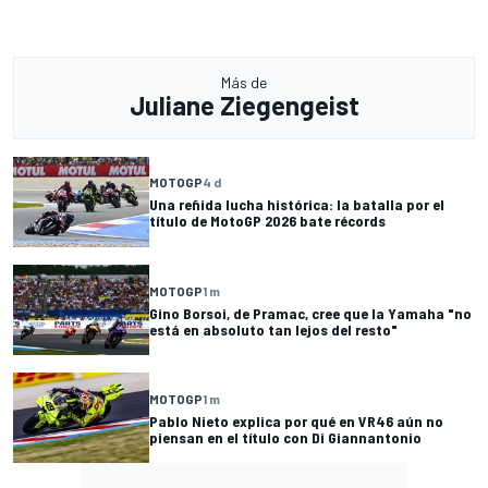
Más de
Juliane Ziegengeist
MOTOGP
4 d
Una reñida lucha histórica: la batalla por el
título de MotoGP 2026 bate récords
MOTOGP
1 m
Gino Borsoi, de Pramac, cree que la Yamaha "no
está en absoluto tan lejos del resto"
MOTOGP
1 m
Pablo Nieto explica por qué en VR46 aún no
piensan en el título con Di Giannantonio