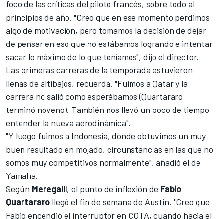
foco de las críticas del piloto francés, sobre todo al
principios de año. "Creo que en ese momento perdimos
algo de motivación, pero tomamos la decisión de dejar
de pensar en eso que no estábamos logrando e intentar
sacar lo máximo de lo que teníamos", dijo el director.
Las primeras carreras de la temporada estuvieron
llenas de altibajos, recuerda. "Fuimos a
Qatar
y la
carrera no salió como esperábamos (Quartararo
terminó noveno). También nos llevó un poco de tiempo
entender la nueva aerodinámica".
"Y luego fuimos a Indonesia, donde obtuvimos un muy
buen resultado en mojado, circunstancias en las que no
somos muy competitivos normalmente", añadió el de
Yamaha.
Según
Meregalli
, el punto de inflexión de
Fabio
Quartararo
llegó el fin de semana de
Austin
. "Creo que
Fabio encendió el interruptor en COTA, cuando hacia el