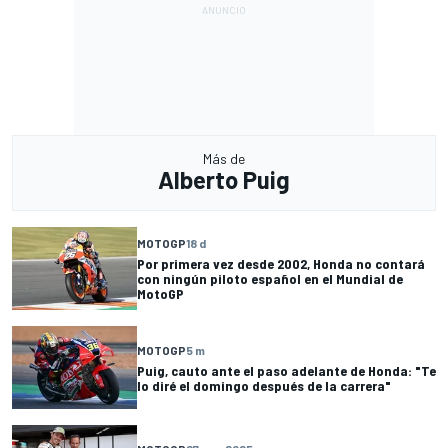
Más de
Alberto Puig
MOTOGP
18 d
Por primera vez desde 2002, Honda no contará
con ningún piloto español en el Mundial de
MotoGP
MOTOGP
5 m
Puig, cauto ante el paso adelante de Honda: "Te
lo diré el domingo después de la carrera"