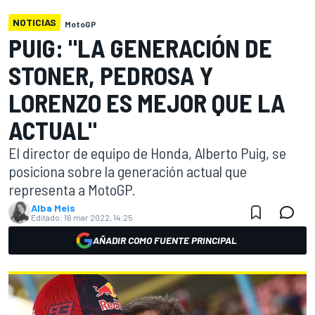
NOTICIAS
MotoGP
PUIG: "LA GENERACIÓN DE
STONER, PEDROSA Y
LORENZO ES MEJOR QUE LA
ACTUAL"
El director de equipo de Honda, Alberto Puig, se
posiciona sobre la generación actual que
representa a MotoGP.
Alba Meis
Editado:
16 mar 2022, 14:25
AÑADIR COMO FUENTE PRINCIPAL