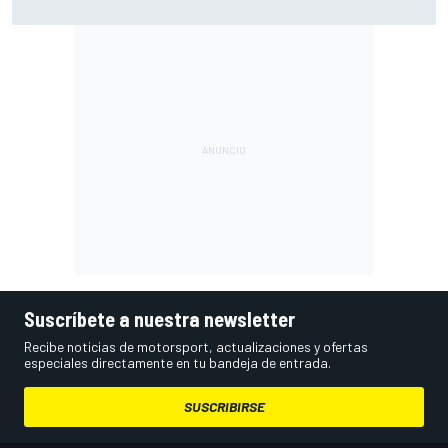
puntos y posiciones
Suscríbete a nuestra newsletter
Recibe noticias de motorsport, actualizaciones y ofertas
especiales directamente en tu bandeja de entrada.
SUSCRIBIRSE