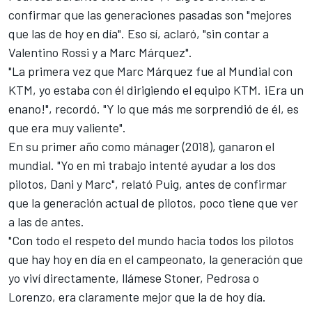
confirmar que las generaciones pasadas son "mejores
que las de hoy en día". Eso sí, aclaró, "sin contar a
Valentino Rossi
y a
Marc Márquez
".
"La primera vez que Marc Márquez fue al Mundial con
KTM, yo estaba con él dirigiendo el equipo KTM. ¡Era un
enano!", recordó. "Y lo que más me sorprendió de él, es
que era muy valiente".
En su primer año como mánager (2018), ganaron el
mundial. "Yo en mi trabajo intenté ayudar a los dos
pilotos, Dani y Marc", relató Puig, antes de confirmar
que la generación actual de pilotos, poco tiene que ver
a las de antes.
"Con todo el respeto del mundo hacia todos los pilotos
que hay hoy en día en el campeonato, la generación que
yo viví directamente, llámese Stoner, Pedrosa o
Lorenzo, era claramente mejor que la de hoy día.