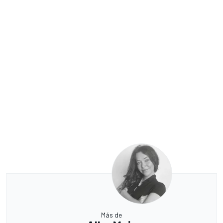
Más de