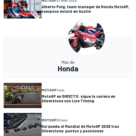
MOTOGP
27 mar 2025
Alberto Puig, team manager de Honda MotoGP,
tampoco estará en Austin
Más de
Honda
MOTOGP
1 min
MotoGP en DIRECTO: sigue la carrera en
Silverstone con Live Timing
MOTOGP
53 min
Así queda el Mundial de MotoGP 2026 tras
Silverstone: puntos y posiciones