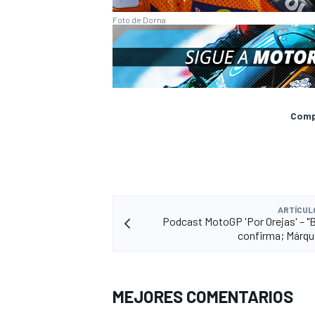
Foto de Dorna
Compa
ARTÍCUL
Podcast MotoGP 'Por Orejas' – "
confirma; Márqu
MEJORES COMENTARIOS