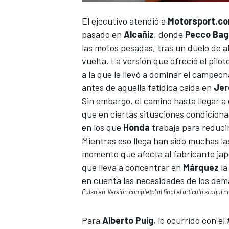
El ejecutivo atendió a
Motorsport.c
pasado en
Alcañiz
, donde
Pecco Bag
las motos pesadas, tras un duelo de a
vuelta. La versión que ofreció el pilo
a la que le llevó a dominar el campeona
antes de aquella fatídica caída en
Jer
Sin embargo, el camino hasta llegar a 
que en ciertas situaciones condicionan
en los que
Honda
trabaja para reducir
Mientras eso llega han sido muchas la
momento que afecta al fabricante japo
que lleva a concentrar en
Márquez
la
en cuenta las necesidades de los demá
Pulsa en 'Versión completa' al final el artículo si aquí
Para
Alberto Puig
, lo ocurrido con e