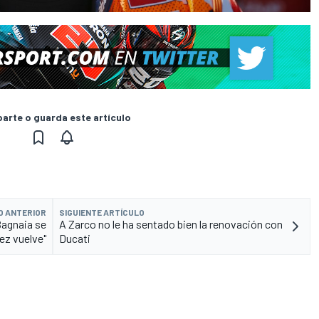
rte o guarda este artículo
O ANTERIOR
SIGUIENTE ARTÍCULO
Bagnaia se
A Zarco no le ha sentado bien la renovación con
ez vuelve"
Ducati