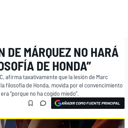
ÓN DE MÁRQUEZ NO HARÁ
OSOFÍA DE HONDA”
, afirma taxativamente que la lesión de Marc
la filosofía de Honda, movida por el convencimiento
ue era “porque no ha cogido miedo”.
AÑADIR COMO FUENTE PRINCIPAL