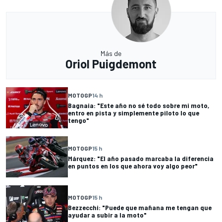
Más de
Oriol Puigdemont
MOTOGP
14 h
Bagnaia: "Este año no sé todo sobre mi moto,
entro en pista y simplemente piloto lo que
tengo"
MOTOGP
15 h
Márquez: "El año pasado marcaba la diferencia
en puntos en los que ahora voy algo peor"
MOTOGP
15 h
Bezzecchi: "Puede que mañana me tengan que
ayudar a subir a la moto"