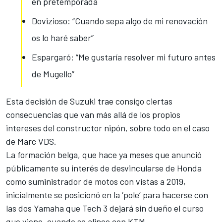
en pretemporada
Dovizioso: “Cuando sepa algo de mi renovación
os lo haré saber”
Espargaró: “Me gustaría resolver mi futuro antes
de Mugello”
Esta decisión de Suzuki trae consigo ciertas
consecuencias que van más allá de los propios
intereses del constructor nipón, sobre todo en el caso
de Marc VDS
.
La formación belga, que hace ya meses que anunció
públicamente su interés de desvincularse de Honda
como suministrador de motos con vistas a 2019,
inicialmente se posicionó en la ‘pole’
para hacerse con
las dos Yamaha que Tech 3
dejará sin dueño el curso
que viene, cuando se alinee con KTM.