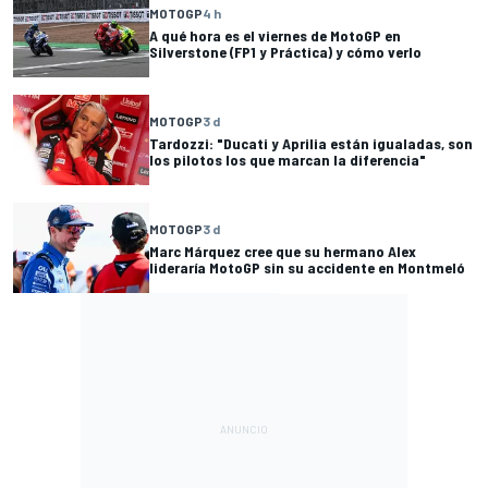
MOTOGP
4 h
A qué hora es el viernes de MotoGP en
Silverstone (FP1 y Práctica) y cómo verlo
MOTOGP
3 d
Tardozzi: "Ducati y Aprilia están igualadas, son
los pilotos los que marcan la diferencia"
MOTOGP
3 d
Marc Márquez cree que su hermano Alex
lideraría MotoGP sin su accidente en Montmeló