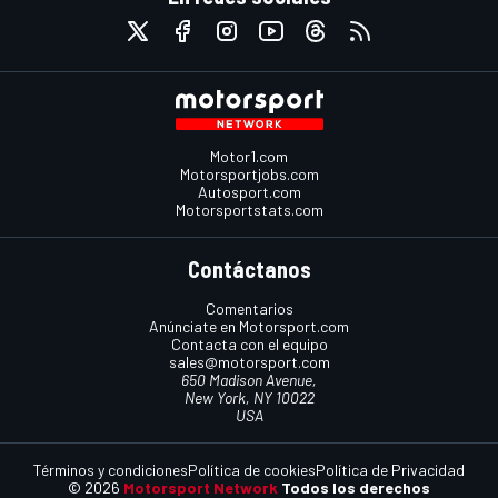
Motor1.com
Motorsportjobs.com
Autosport.com
Motorsportstats.com
Contáctanos
Comentarios
Anúnciate en Motorsport.com
Contacta con el equipo
sales@motorsport.com
650 Madison Avenue,
New York, NY 10022
USA
Términos y condiciones
Política de cookies
Política de Privacidad
© 2026
Motorsport Network
Todos los derechos