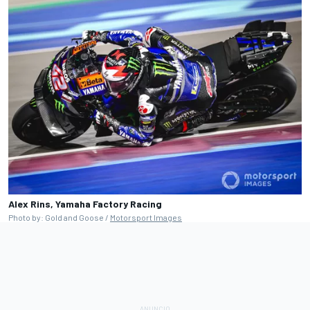
Alex Rins, Yamaha Factory Racing
Photo by: Gold and Goose /
Motorsport Images