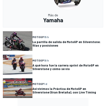
Más de
Yamaha
MOTOGP
15 h
La parrilla de salida de MotoGP en Silverstone:
filas y posiciones
MOTOGP
19 h
A qué hora fue la carrera sprint de MotoGP en
Silverstone y cómo se vio
MOTOGP
1 d
Así vivimos la Práctica de MotoGP en
Silverstone (Gran Bretaña), con Live Timing