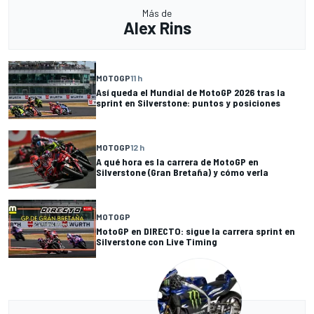
Más de
Alex Rins
MOTOGP
11 h
Así queda el Mundial de MotoGP 2026 tras la
sprint en Silverstone: puntos y posiciones
MOTOGP
12 h
A qué hora es la carrera de MotoGP en
Silverstone (Gran Bretaña) y cómo verla
MOTOGP
MotoGP en DIRECTO: sigue la carrera sprint en
Silverstone con Live Timing