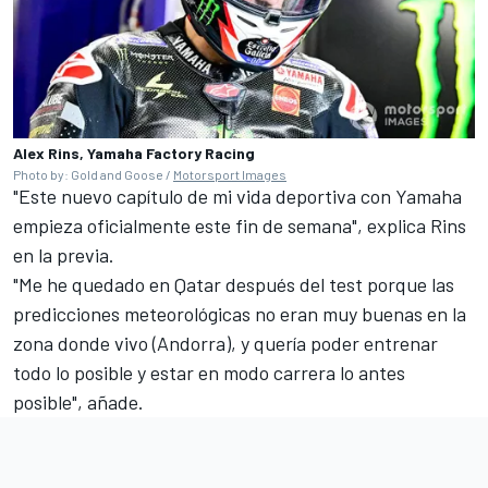
Alex Rins, Yamaha Factory Racing
Photo by: Gold and Goose /
Motorsport Images
"Este nuevo capítulo de mi vida deportiva con Yamaha
empieza oficialmente este fin de semana", explica Rins
en la previa.
"Me he quedado en Qatar después del test porque las
predicciones meteorológicas no eran muy buenas en la
zona donde vivo (Andorra), y quería poder entrenar
todo lo posible y estar en modo carrera lo antes
posible", añade.