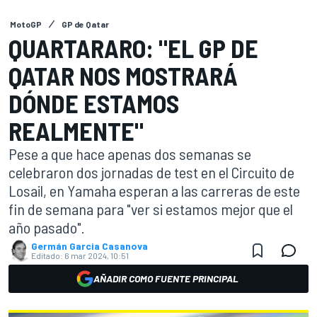
MotoGP
GP de Qatar
QUARTARARO: "EL GP DE
QATAR NOS MOSTRARÁ
DÓNDE ESTAMOS
REALMENTE"
Pese a que hace apenas dos semanas se
celebraron dos jornadas de test en el Circuito de
Losail, en Yamaha esperan a las carreras de este
fin de semana para "ver si estamos mejor que el
año pasado".
Germán Garcia Casanova
Editado:
6 mar 2024, 10:51
AÑADIR COMO FUENTE PRINCIPAL