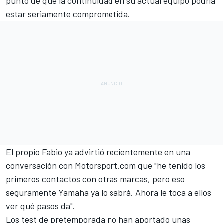
punto de que la continuidad en su actual equipo podría
estar seriamente comprometida.
El propio Fabio ya advirtió recientemente en una
conversación con
Motorsport.com
que
"he tenido los
primeros contactos con otras marcas, pero eso
seguramente Yamaha ya lo sabrá. Ahora le toca a ellos
ver qué pasos da"
.
Los test de pretemporada no han aportado unas