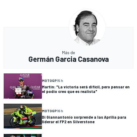
Más de
Germán Garcia Casanova
MOTOGP
15 h
Martin: "La victoria será difícil, pero pensar en
el podio creo que es realista"
MOTOGP
16 h
Di Giannantonio sorprende a las Aprilia para
liderar el FP2 en Silverstone