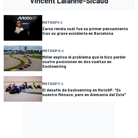
Vincent Lalanne-Sicaud
MOTOGP
8 d
Zarco revela cuál fue su primer pensamiento
tras su grave accidente en Barcelona
MOTOGP
16 d
Miller explica el problema que le hizo perder
cuatro posiciones en dos vueltas en
Sachsenring
MOTOGP
17 d
El desafío de Sachsenring en MotoGP: "Es
nuestro Mónaco, pero en Alemania del Este"