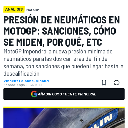
ANÁLISIS
MotoGP
PRESIÓN DE NEUMÁTICOS EN
MOTOGP: SANCIONES, CÓMO
SE MIDEN, POR QUÉ, ETC
MotoGP impondrá la nueva presión mínima de
neumáticos para las dos carreras del fin de
semana, con sanciones que pueden llegar hasta la
descalificación.
Vincent Lalanne-Sicaud
Editado:
4 ago 2023, 14:10
AÑADIR COMO FUENTE PRINCIPAL