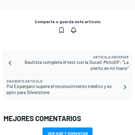
Comparte o guarda este artículo
ARTÍCULO ANTERIOR
Bautista completa el test con la Ducati MotoGP: "La
siento en mi mano"
SIGUIENTE ARTÍCULO
Pol Espargaró supera el reconocimiento médico y es
apto para Silverstone
MEJORES COMENTARIOS
VER MÁS Y COMENTAR