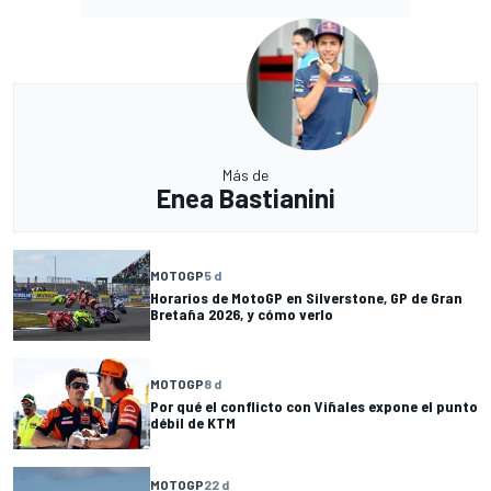
Más de
Enea Bastianini
MOTOGP
5 d
Horarios de MotoGP en Silverstone, GP de Gran
Bretaña 2026, y cómo verlo
MOTOGP
8 d
Por qué el conflicto con Viñales expone el punto
débil de KTM
MOTOGP
22 d