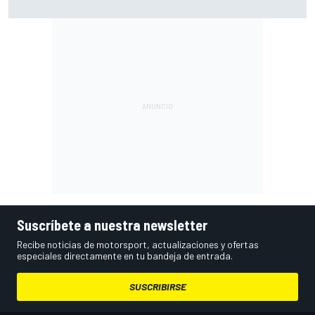
Suscríbete a nuestra newsletter
Recibe noticias de motorsport, actualizaciones y ofertas
especiales directamente en tu bandeja de entrada.
SUSCRIBIRSE