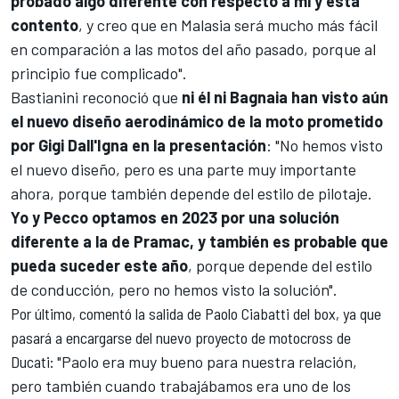
probado algo diferente con respecto a mí y está
contento
, y creo que en Malasia será mucho más fácil
en comparación a las motos del año pasado, porque al
principio fue complicado".
Bastianini reconoció que
ni él ni Bagnaia han visto aún
el nuevo diseño aerodinámico de la moto prometido
por Gigi Dall'Igna en la presentación
: "No hemos visto
el nuevo diseño, pero es una parte muy importante
ahora, porque también depende del estilo de pilotaje.
Yo y Pecco optamos en 2023 por una solución
diferente a la de Pramac, y también es probable que
pueda suceder este año
, porque depende del estilo
de conducción, pero no hemos visto la solución".
Por último, comentó
la salida de Paolo Ciabatti del box, ya que
pasará a encargarse del nuevo proyecto de motocross de
Ducati
: "
Paolo era muy bueno para nuestra relación,
pero también cuando trabajábamos era uno de los