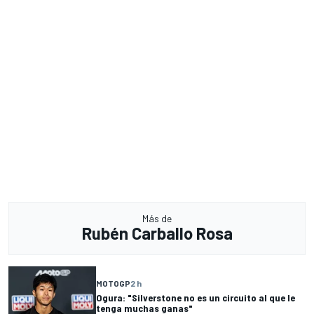
Más de
Rubén Carballo Rosa
MOTOGP
2 h
Ogura: "Silverstone no es un circuito al que le
tenga muchas ganas"