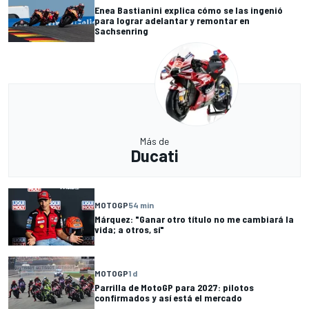
Enea Bastianini explica cómo se las ingenió
para lograr adelantar y remontar en
Sachsenring
Más de
Ducati
MOTOGP
54 min
Márquez: "Ganar otro título no me cambiará la
vida; a otros, sí"
MOTOGP
1 d
Parrilla de MotoGP para 2027: pilotos
confirmados y así está el mercado