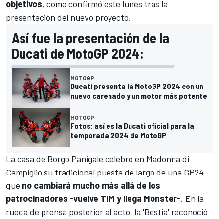
objetivos
, como confirmó este lunes tras la
presentación del nuevo proyecto.
Así fue la presentación de la
Ducati de MotoGP 2024:
MOTOGP
Ducati presenta la MotoGP 2024 con un
nuevo carenado y un motor más potente
MOTOGP
Fotos: así es la Ducati oficial para la
temporada 2024 de MotoGP
La casa de Borgo Panigale celebró en Madonna di
Campiglio su tradicional puesta de largo de una GP24
que
no cambiará mucho más allá de los
patrocinadores -vuelve TIM y llega Monster-
. En la
rueda de prensa posterior al acto, la 'Bestia' reconoció