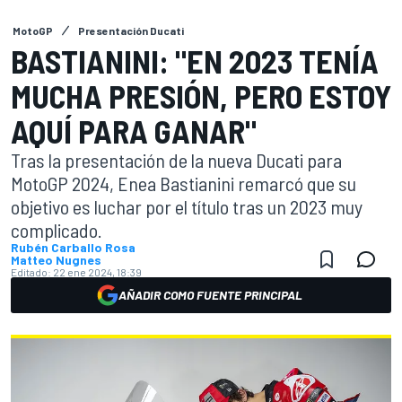
MotoGP
Presentación Ducati
BASTIANINI: "EN 2023 TENÍA
MUCHA PRESIÓN, PERO ESTOY
AQUÍ PARA GANAR"
Tras la presentación de la nueva Ducati para
MotoGP 2024, Enea Bastianini remarcó que su
objetivo es luchar por el título tras un 2023 muy
complicado.
Rubén Carballo Rosa
Matteo Nugnes
Editado:
22 ene 2024, 18:39
AÑADIR COMO FUENTE PRINCIPAL