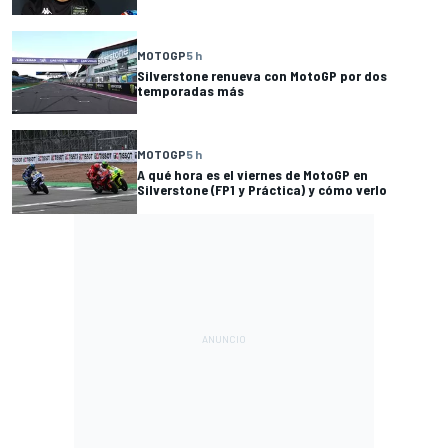
MOTOGP
5 h
Silverstone renueva con MotoGP por dos
temporadas más
MOTOGP
5 h
A qué hora es el viernes de MotoGP en
Silverstone (FP1 y Práctica) y cómo verlo