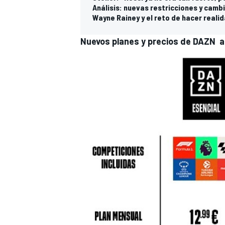
Análisis: nuevas restricciones y cam
Wayne Rainey y el reto de hacer real
Nuevos planes y precios de DAZN a
MÁS CATEGORÍAS