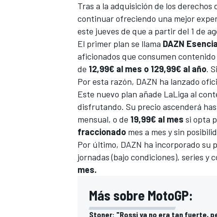
Tras a la adquisición de los derechos
continuar ofreciendo una mejor experi
este jueves de que a partir del 1 de a
El primer plan se llama
DAZN Esencia
aficionados que consumen contenido
de
12,99€ al mes o 129,99€ al año
. 
Por esta razón, DAZN ha lanzado ofi
Este nuevo plan añade LaLiga al cont
disfrutando. Su precio ascenderá has
mensual, o de
19,99€ al mes
si opta 
fraccionado
mes a mes y sin posibili
Por último, DAZN ha incorporado su 
jornadas (bajo condiciones), series y
mes.
Más sobre MotoGP:
Stoner: "Rossi ya no era tan fuerte,