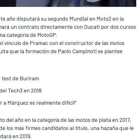
 este año disputará su segundo Mundial en Moto2 en la
mará un contrato directamente con Ducati
por dos cursos
ima categoría de MotoGP.
el vínculo de Pramac con el constructor de las motos
culta que la formación de Paolo Campinoti se plantee
l test de Buriram
o del Tech3 en 2018
 a Márquez es realmente difícil"
to del año en la categoría de las motos de plata en 2017,
e los más firmes candidatos al título,
una hazaña que le
e dará en 2019
.