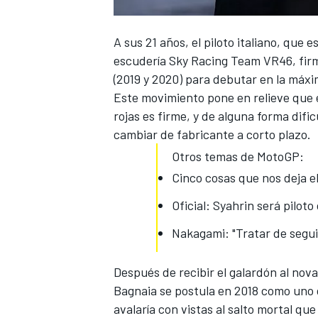
A sus 21 años, el piloto italiano, que
escudería Sky Racing Team VR46,
fir
(2019 y 2020) para debutar en la máx
Este movimiento pone en relieve que 
rojas es firme, y de alguna forma difi
cambiar de fabricante a corto plazo.
Otros temas de MotoGP:
Cinco cosas que nos deja e
Oficial: Syahrin será pilot
Nakagami: "Tratar de seguir
Después de recibir el galardón al nova
Bagnaia se postula en 2018 como uno d
avalaría con vistas al salto mortal qu