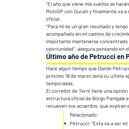
“El año que viene mis sueños se hará
MotoGP con Ducati y finalmente va a 
oficial.
“Para mi es un gran resultado y teng
acompañado en mi camino de crecimie
importante mantenerse concentrado 
oportunidad”, asegura pensando en el 
Último año de Petrucci en
Hace algún tiempo que
Danilo Petruc
próximo 18 de marzo sería su último 
MÁS CATEGORÍAS
temporadas.
El corredor de Terni tiene una opción 
estructura oficial de Borgo Panigale
e
renueven sus acuerdos, que expiran e
Relacionado:
Petrucci: “Esta va a ser m