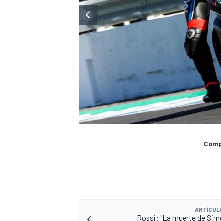
Compa
ARTÍCUL
Rossi: "La muerte de Simo