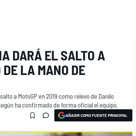
IA DARÁ EL SALTO A
 DE LA MANO DE
 salto a MotoGP en 2019 como relevo de Danilo
egún ha confirmado de forma oficial el equipo.
AÑADIR COMO FUENTE PRINCIPAL