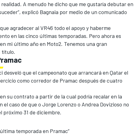
n realidad. A menudo he dicho que me gustaría debutar en
suceder”, explicó Bagnaia por medio de un comunicado
o que agradecer al VR46 todo el apoyo y haberme
nto en las cinco últimas temporadas. Pero ahora es
en mi último año en Moto2. Tenemos una gran
título.
 Pramac
ci desveló que el campeonato que arrancará en Qatar el
ejercicio como corredor de Pramac
después de cuatro
en su contrato a partir de la cual
podría recalar en la
n el caso de que o Jorge Lorenzo o Andrea Dovizioso no
l próximo 31 de diciembre.
i última temporada en Pramac”