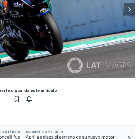
rte o guarda este artículo
O ANTERIOR
SIGUIENTE ARTÍCULO
ncelli fue
Aprilia aplaza el estreno de su nuevo motor