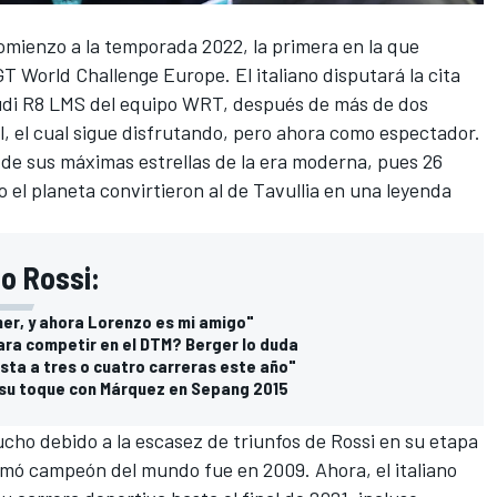
omienzo a la temporada 2022, la primera en la que
T World Challenge Europe. El italiano disputará la cita
Audi R8 LMS del equipo WRT, después de más de dos
, el cual sigue disfrutando, pero ahora como espectador.
de sus máximas estrellas de la era moderna, pues 26
o el planeta convirtieron al de Tavullia en una leyenda
o Rossi:
ner, y ahora Lorenzo es mi amigo"
ra competir en el DTM? Berger lo duda
ista a tres o cuatro carreras este año"
 su toque con Márquez en Sepang 2015
cho debido a la escasez de triunfos de Rossi en su etapa
lamó campeón del mundo fue en 2009. Ahora, el italiano