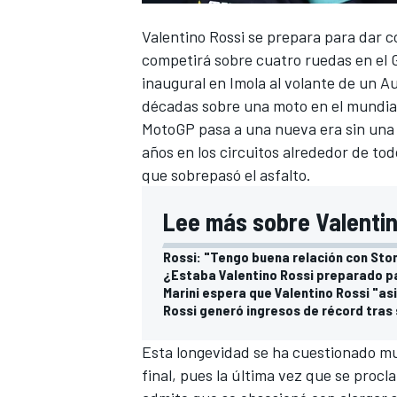
Valentino Rossi
se prepara para dar c
competirá sobre cuatro ruedas en el G
inaugural en Imola al volante de un 
décadas sobre una moto en el mundial
MotoGP pasa a una nueva era sin una 
años en los circuitos alrededor de tod
que sobrepasó el asfalto.
Lee más sobre Valentin
Rossi: "Tengo buena relación con Sto
¿Estaba Valentino Rossi preparado pa
Marini espera que Valentino Rossi "as
Rossi generó ingresos de récord tras
Esta longevidad se ha cuestionado mu
final, pues la última vez que se proc