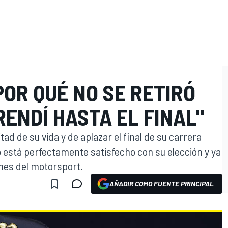
POR QUÉ NO SE RETIRÓ
RENDÍ HASTA EL FINAL"
ad de su vida y de aplazar el final de su carrera
no está perfectamente satisfecho con su elección y ya
nes del motorsport.
AÑADIR COMO FUENTE PRINCIPAL