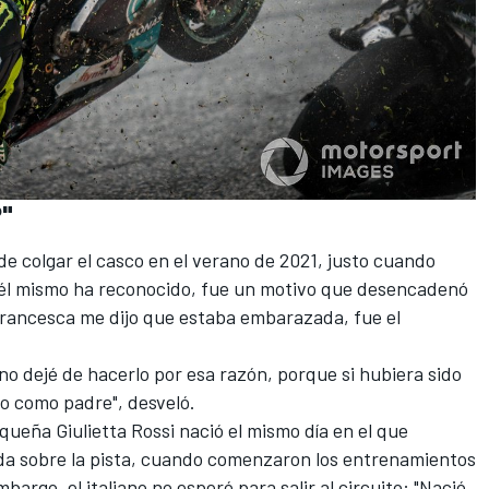
"
 de colgar el casco en el verano de 2021, justo cuando
 él mismo ha reconocido, fue un motivo que desencadenó
 Francesca me dijo que estaba embarazada, fue el
no dejé de hacerlo por esa razón, porque si hubiera sido
o como padre", desveló.
equeña Giulietta Rossi nació el mismo día en el que
enda sobre la pista, cuando comenzaron los entrenamientos
bargo, el italiano no esperó para salir al circuito: "Nació