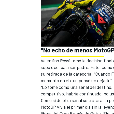
"No echo de menos MotoGP
Valentino Rossi tomó la decisión final
supo que iba a ser padre. Esto, como
su retirada de la categoría: "Cuando
momento en el que pensé en dejarlo".
"Lo tomé como una señal del destino, 
competitivo, habría continuado inclus
Como si de otra señal se tratara, la p
MotoGP vivía el primer día sin la ley
libres del Gran Premio de Qatar. Sin em