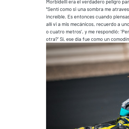
Morbidelli era el verdadero peligro par
"Sentí como si una sombra me atravesa
increíble. Es entonces cuando piensas: 
allí vi a mis mecánicos, recuerdo a uno 
o cuatro metros’, y me respondió: 'Pero
otra?' Sí, ese día fue como un comodín