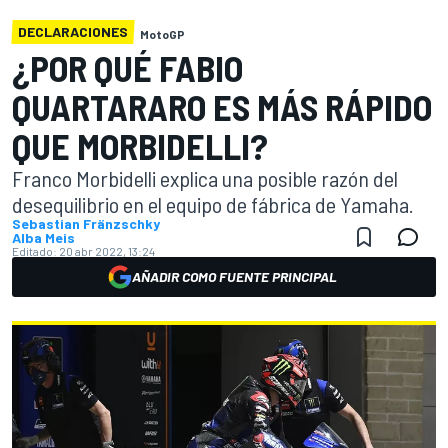
DECLARACIONES
MotoGP
¿POR QUÉ FABIO
QUARTARARO ES MÁS RÁPIDO
QUE MORBIDELLI?
Franco Morbidelli explica una posible razón del
desequilibrio en el equipo de fábrica de Yamaha.
Sebastian Fränzschky
Alba Meis
Editado:
20 abr 2022, 13:24
AÑADIR COMO FUENTE PRINCIPAL