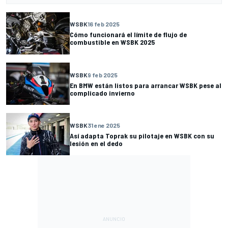
WSBK
16 feb 2025
Cómo funcionará el límite de flujo de
combustible en WSBK 2025
WSBK
9 feb 2025
En BMW están listos para arrancar WSBK pese al
complicado invierno
WSBK
31 ene 2025
Así adapta Toprak su pilotaje en WSBK con su
lesión en el dedo