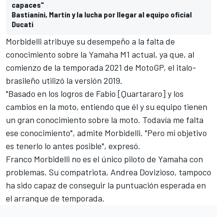
capaces"
Bastianini, Martín y la lucha por llegar al equipo oficial
Ducati
Morbidelli atribuye su desempeño a la falta de
conocimiento sobre la Yamaha M1 actual, ya que, al
comienzo de la temporada 2021 de
MotoGP
, el italo-
brasileño utilizó la versión 2019.
"Basado en los logros de Fabio [Quartararo] y los
cambios en la moto, entiendo que él y su equipo tienen
un gran conocimiento sobre la moto. Todavía me falta
ese conocimiento", admite Morbidelli. "Pero mi objetivo
es tenerlo lo antes posible", expresó.
Franco Morbidelli no es el único piloto de Yamaha con
problemas. Su compatriota,
Andrea Dovizioso
, tampoco
ha sido capaz de conseguir la puntuación esperada en
el arranque de temporada.