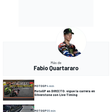
Más de
Fabio Quartararo
MOTOGP
4 min
MotoGP en DIRECTO: sigue la carrera en
Silverstone con Live Timing
MOTOGP
55 min