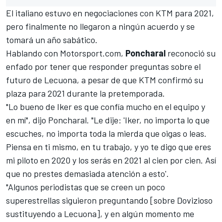
El italiano estuvo en negociaciones con KTM para 2021,
pero finalmente no llegaron a ningún acuerdo y se
tomará un año sabático.
Hablando con
Motorsport.com
,
Poncharal
reconoció su
enfado por tener que responder preguntas sobre el
futuro de Lecuona, a pesar de que KTM confirmó su
plaza para 2021 durante la pretemporada.
"Lo bueno de Iker es que confía mucho en el equipo y
en mí", dijo Poncharal. "Le dije: 'Iker, no importa lo que
escuches, no importa toda la mierda que oigas o leas.
Piensa en ti mismo, en tu trabajo, y yo te digo que eres
mi piloto en 2020 y los serás en 2021 al cien por cien. Así
que no prestes demasiada atención a esto'.
"Algunos periodistas que se creen un poco
superestrellas siguieron preguntando [sobre Dovizioso
sustituyendo a Lecuona], y en algún momento me