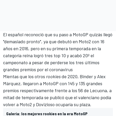
El español reconoció que su paso a
MotoGP
quizás llegó
"demasiado pronto", ya que debutó en
Moto2
con 16
años en 2016, pero en su primera temporada en la
categoría reina logró tres top 10 y acabó 20º el
campeonato
a pesar de perderse los tres últimos
grandes premios por el coronavirus
Mientas que los otros
rookies
de 2020, Binder y
Alex
Márquez
, llegaron a MotoGP con 145 y 135 grandes
premios respectivamente frente a los 56 de Lecuona, a
mitad de temporada se publicó que el valenciano podía
volver a Moto2 y
Dovizioso
ocuparía su plaza.
Galería: los mejores rookies en la era MotoGP