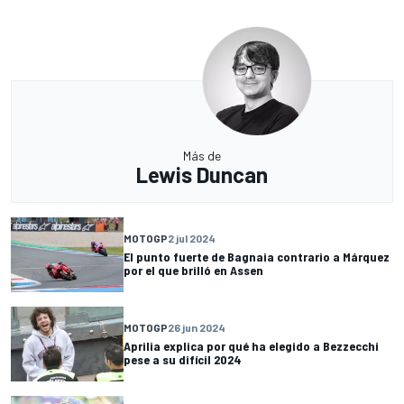
Más de
Lewis Duncan
MOTOGP
2 jul 2024
El punto fuerte de Bagnaia contrario a Márquez
por el que brilló en Assen
MOTOGP
26 jun 2024
Aprilia explica por qué ha elegido a Bezzecchi
pese a su difícil 2024