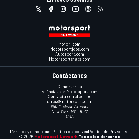
Motor1.com
Motorsportjobs.com
Autosport.com
Motorsportstats.com
Contáctanos
Comentarios
Anúnciate en Motorsport.com
Contacta con el equipo
sales@motorsport.com
650 Madison Avenue,
New York, NY 10022
USA
Términos y condiciones
Política de cookies
Política de Privacidad
© 2026
Motorsport Network
Todos los derechos