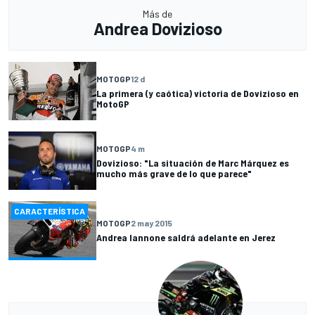
Más de
Andrea Dovizioso
MOTOGP
12 d
La primera (y caótica) victoria de Dovizioso en
MotoGP
MOTOGP
4 m
Dovizioso: "La situación de Marc Márquez es
mucho más grave de lo que parece"
CARACTERÍSTICA
MOTOGP
2 may 2015
Andrea Iannone saldrá adelante en Jerez