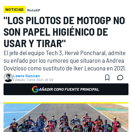
NOTICIAS
MotoGP
"LOS PILOTOS DE MOTOGP NO
SON PAPEL HIGIÉNICO DE
USAR Y TIRAR"
El jefe del equipo Tech 3, Hervé Poncharal, admite
su enfado por los rumores que situaron a Andrea
Dovizioso como sustituto de Iker Lecuona en 2021.
Lewis Duncan
Editado:
3 ene 2021, 18:59
AÑADIR COMO FUENTE PRINCIPAL